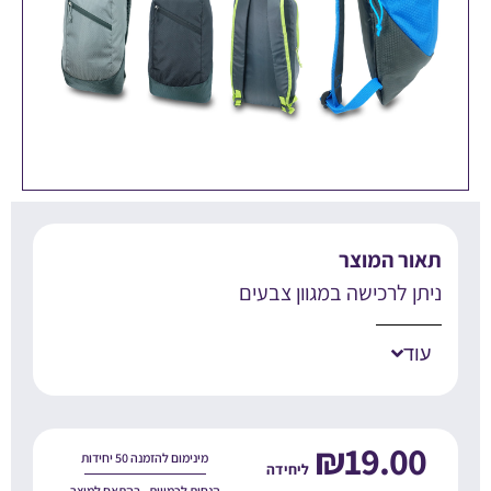
אור המוצר
יתן לרכישה במגוון צבעים
עוד
₪
19.00
מינימום להזמנה 50 יחידות
הנחות לכמויות - בהתאם למוצר