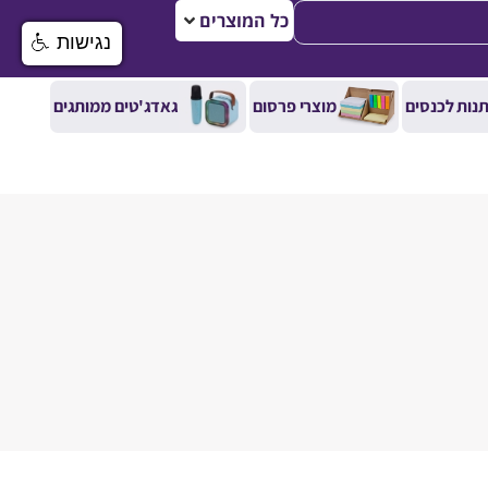
כל המוצרים
נגישות
נות לכנסים
מוצרי פרסום
גאדג'טים ממותגים