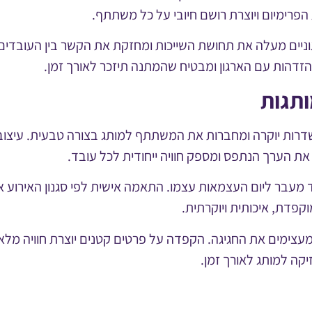
רימיום ויוצרת רושם חיובי על כל משתתף.
וניים מעלה את תחושת השייכות ומחזקת את הקשר בין העובדים
הזדהות עם הארגון ומבטיח שהמתנה תיזכר לאורך זמן.
ותגות
שדרות יוקרה ומחברות את המשתתף למותג בצורה טבעית. עיצוב
את הערך הנתפס ומספק חוויה ייחודית לכל עובד.
עבר ליום העצמאות עצמו. התאמה אישית לפי סגנון האירוע או 
קפדת, איכותית ויוקרתית.
 ומעצימים את החגיגה. הקפדה על פרטים קטנים יוצרת חוויה מ
ה למותג לאורך זמן.