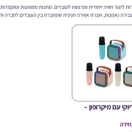
ם 2026 מבית גיל גיפט מאפשרות ליצור חוויה ייחודית ומרגשת לעובדים. מתנות ממו
רה נאמנות, ויוצרת אווירה חגיגית שמחברת בין העובדים לחברה וחו
וקי עם מיקרופון –
חידה