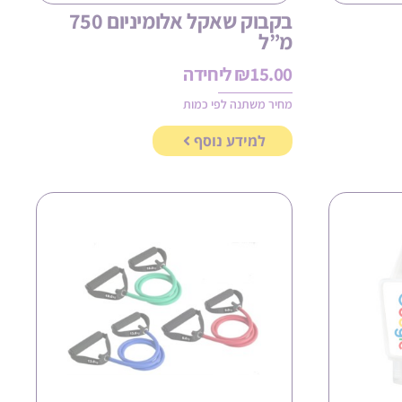
בקבוק שאקל אלומיניום 750
מ”ל
15.00
₪
ליחידה
מחיר משתנה לפי כמות
למידע נוסף