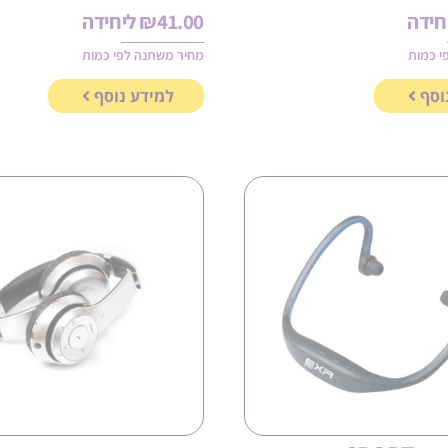
חידה
41.00
₪
ליחידה
י כמות
מחיר משתנה לפי כמות
וסף
למידע נוסף