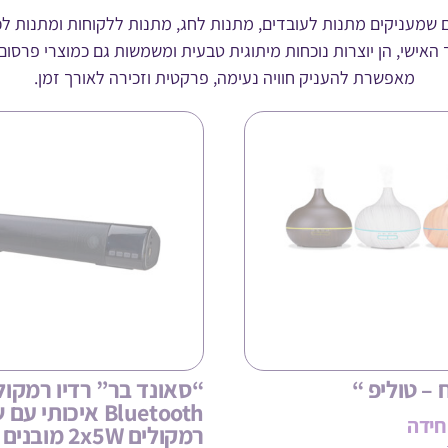
 שמעניקים מתנות לעובדים, מתנות לחג, מתנות ללקוחות ומתנות לכנ
ישי, הן יוצרות נוכחות מיתוגית טבעית ומשמשות גם כמוצרי פרסום יע
מאפשרת להעניק חוויה נעימה, פרקטית וזכירה לאורך זמן.
 – טוליפ “
“סאונד בר” רדיו רמקול
Bluetooth איכותי עם
חידה
רמקולים 2x5W מובנים