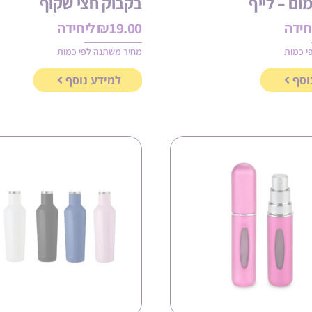
ום – לייף
בקבוק חצי שקוף
חידה
19.00
₪
ליחידה
י כמות
מחיר משתנה לפי כמות
וסף
למידע נוסף