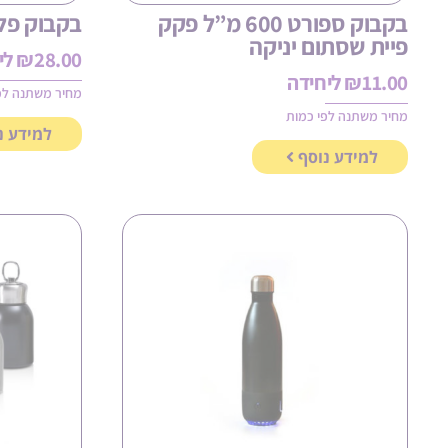
בקבוק ספורט 600 מ”ל פקק
בקבוק פל
פיית שסתום יניקה
28.00
₪
לי
11.00
₪
ליחידה
מחיר משתנה לפ
מחיר משתנה לפי כמות
למידע נ
למידע נוסף