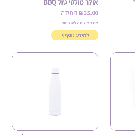
אולר מולטי טול BBQ
35.00
₪
ליחידה
מחיר משתנה לפי כמות
למידע נוסף