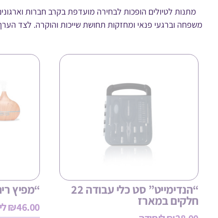
מתנות לטיולים הופכות לבחירה מועדפת בקרב חברות וארגונים
משפחה וברגעי פנאי ומחזקות תחושת שייכות והוקרה. לצד הערך הא
“הנדימייט” סט כלי עבודה 22
“מפיץ ריח
חלקים במארז
46.00
₪
לי