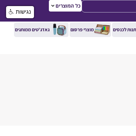
כל המוצרים
נגישות
נות לכנסים
מוצרי פרסום
גאדג'טים ממותגים