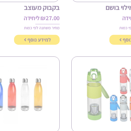
לוי בושם
בקבוק מעוצב
ידה
27.00
₪
ליחידה
י כמות
מחיר משתנה לפי כמות
וסף
למידע נוסף