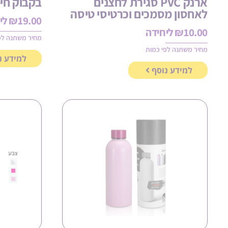
ארנק PVC סגירת לחצנים
בקבוק חימ
לאחסון מסמכים וכרטיסי טיסה
19.00
₪
לי
10.00
₪
ליחידה
מחיר משתנה לפ
מחיר משתנה לפי כמות
למידע נ
למידע נוסף