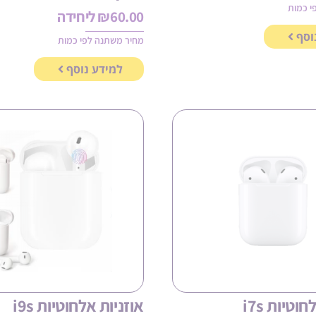
י כמות
60.00
₪
ליחידה
וסף
מחיר משתנה לפי כמות
למידע נוסף
וטיות i7s
אוזניות אלחוטיות i9s