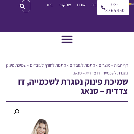
03
עמוד בית
אודות
צור קשר
בלוג
3765
ית
»
מוצרים
»
מתנות לעובדים
»
מתנות לחורף לעובדים
»
שמיכת פינוק
לשכמייה, דו צדדית – סנאג
כת פינוק נסגרת לשכמייה, דו
ית – סנאג