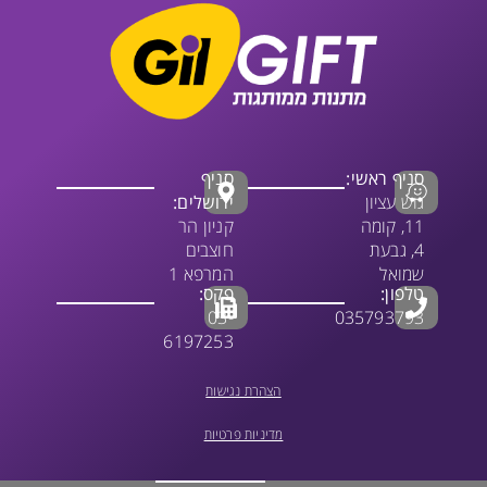
סניף ראשי:
סניף
גוש עציון
ירושלים:
11, קומה
קניון הר
4, גבעת
חוצבים
שמואל
המרפא 1
טלפון:
פקס:
03-
035793793
6197253
הצהרת נגישות
מדיניות פרטיות