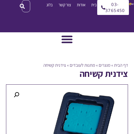
03
עמוד בית
אודות
צור קשר
בלוג
3765
ית
»
מוצרים
»
מתנות לעובדים
»
צידנית קשיחה
נית קשיחה