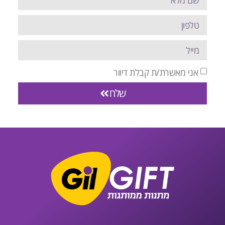
אני מאשרת/ת קבלת דיוור
שלח