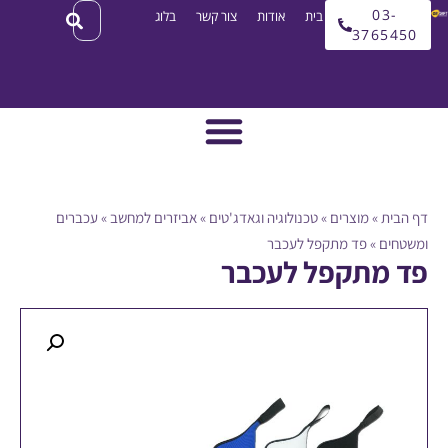
03
עמוד בית
אודות
צור קשר
בלוג
3765
ית
»
מוצרים
»
טכנולוגיה וגאדג'טים
»
אביזרים למחשב
»
עכברים
ים
»
פד מתקפל לעכבר
מתקפל לעכבר