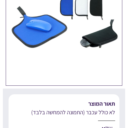
אור המוצר
א כולל עכבר (התמונה להמחשה בלבד)