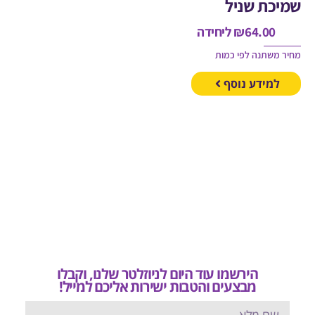
כת שניל
64.00
₪
ליחידה
משתנה לפי כמות
מידע נוסף
הירשמו עוד היום לניוזלטר שלנו, וקבלו
מבצעים והטבות ישירות אליכם למייל!