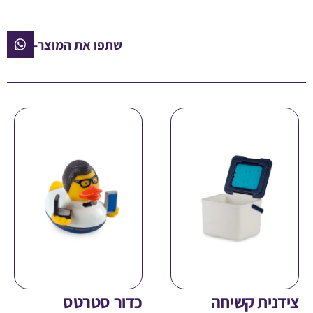
שתפו את המוצר-
ית קשיחה
כדור סטרטס