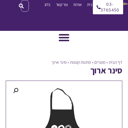
03
עמוד בית
אודות
צור קשר
בלוג
3765
ית
»
מוצרים
»
מתנות קטנות
»
סינר ארוך
ר ארוך