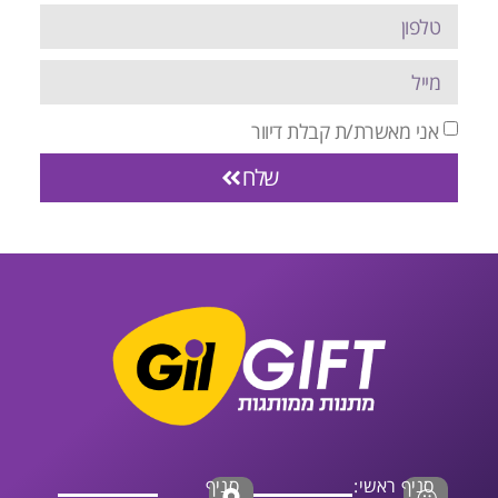
אני מאשרת/ת קבלת דיוור
שלח
סניף ראשי:
סניף