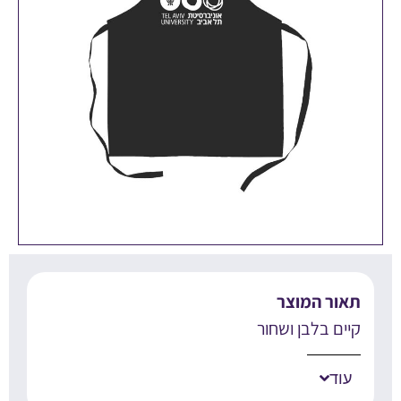
אור המוצר
יים בלבן ושחור
עוד