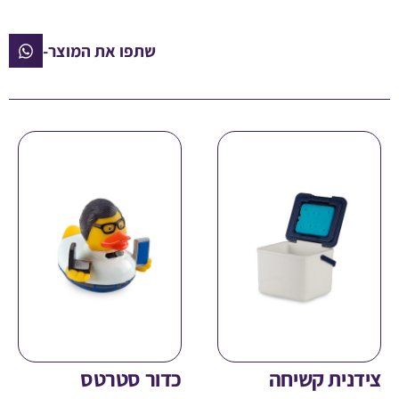
שתפו את המוצר-
ית קשיחה
כדור סטרטס