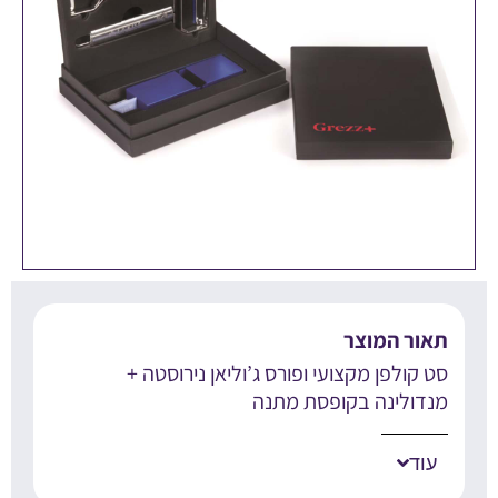
אור המוצר
ט קולפן מקצועי ופורס ג’וליאן נירוסטה +
נדולינה בקופסת מתנה
עוד