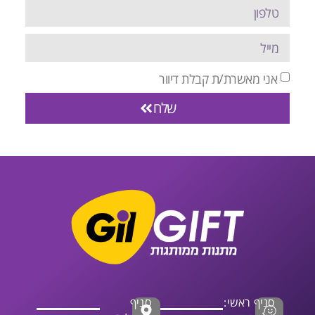
אני מאשרת/ת קבלת דיוור
שלח
סניף ראשי:
סניף