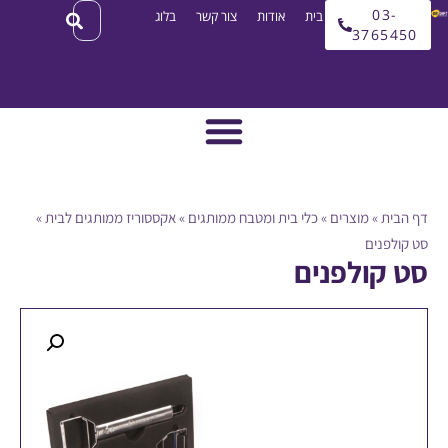
03
עמוד בית
אודות
צור קשר
בלוג
3765
ית
»
מוצרים
»
כלי בית ומטבח ממותגים
»
אקססוריז ממותגים לבית
»
פנים
קולפנים