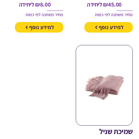
45.00
₪
ליחידה
8.00
₪
ליחידה
משתנה לפי כמות
מחיר משתנה לפי כמות
מידע נוסף
למידע נוסף
כת שניל