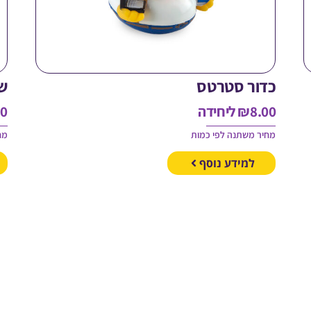
כדור סטרטס
ש
8.00
₪
ליחידה
00
מחיר משתנה לפי כמות
מח
למידע נוסף