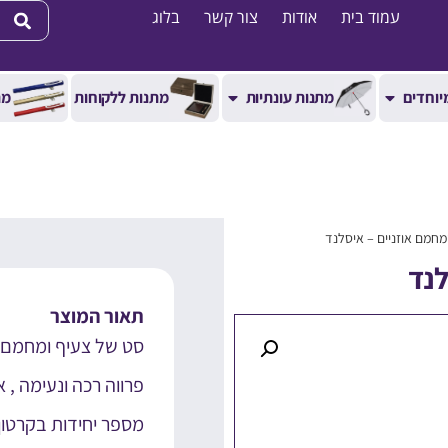
עמוד בית
אודות
צור קשר
בלוג
יוחדים
מתנות עונתיות
מתנות ללקוחות
מת
מחמם אוזניים – איסלנד
לנד
תאור המוצר
סט של צעיף ומחמם א
פרווה רכה ונעימה , 
מספר יחידות בקרטון : 