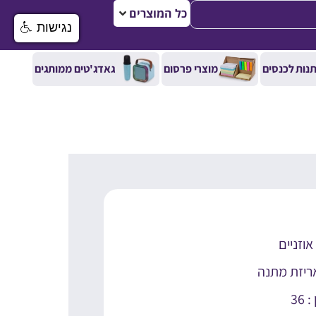
כל המוצרים
נגישות
נות לכנסים
מוצרי פרסום
גאדג'טים ממותגים
וזניים
אריזת מתנה
36