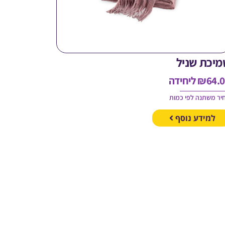
מיכת שניל
64.
₪
ליחידה
יר משתנה לפי כמות
למידע נוסף