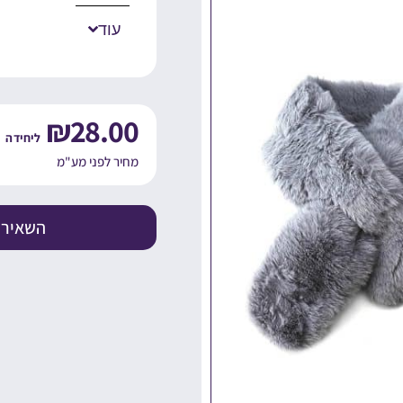
עוד
₪
28.00
מחיר לפני מע"מ
השאירו