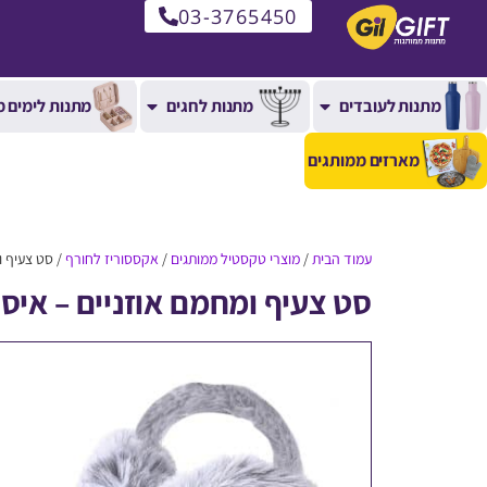
03-3765450
מתנות לעובדים
מתנות לחגים
מתנות לימים מ
מארזים ממותגים
עמוד הבית
/
מוצרי טקסטיל ממותגים
/
אקססוריז לחורף
/ סט צעיף ו
סט צעיף ומחמם אוזניים – איס