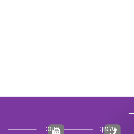
טלפון:
פקס: