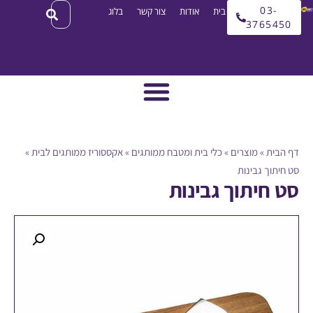
03
עמוד בית
אודות
צור קשר
בלוג
3765
ית
»
מוצרים
»
כלי בית ומטבח ממותגים
»
אקססוריז ממותגים לבית
»
וך גבינות
חיתוך גבינות