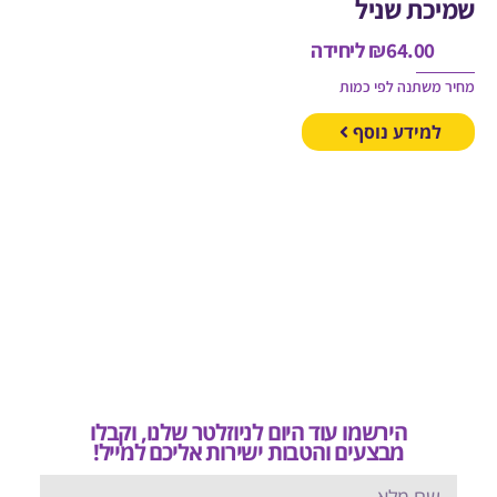
כת שניל
64.00
₪
ליחידה
משתנה לפי כמות
מידע נוסף
הירשמו עוד היום לניוזלטר שלנו, וקבלו
מבצעים והטבות ישירות אליכם למייל!