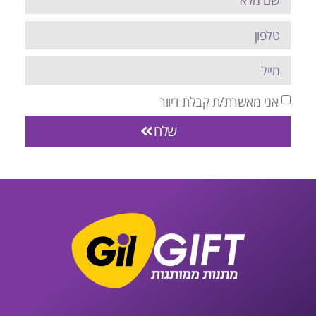
אני מאשרת/ת קבלת דיוור
שלח