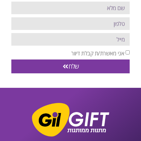
אני מאשרת/ת קבלת דיוור
שלח