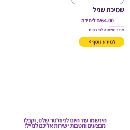
כת שניל
64.00
₪
ליחידה
משתנה לפי כמות
מידע נוסף
הירשמו עוד היום לניוזלטר שלנו, וקבלו
מבצעים והטבות ישירות אליכם למייל!