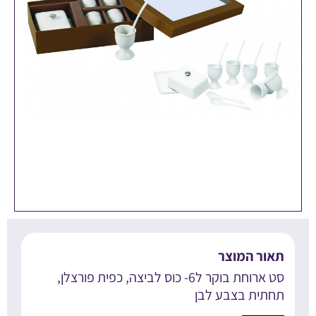
אור המוצר
סט ארוחת בוקר ל6- כוס לביצה, כפית פורצלן,
חתית בצבע לבן