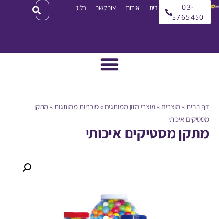
03
עמוד בית
אודות
צור קשר
בלוג
3765
ית
»
מוצרים
»
מוצרי מזון ממותגים
»
סוכריות ממותגות
»
מתקן
ם איכותי
ן מסטיקים איכותי