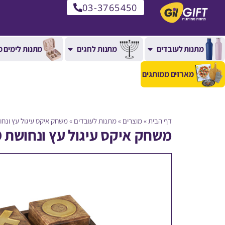
03-3765450
מתנות לעובדים
מתנות לחגים
מתנות לימים מ
מארזים ממותגים
דף הבית
»
מוצרים
»
מתנות לעובדים
»
משחק איקס עיגול עץ ונחושת
משחק איקס עיגול עץ ונחושת XO