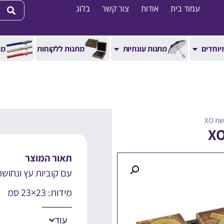
עמוד בית
אודות
צור קשר
בלוג
יוחדים
מתנות עונתיות
מתנות ללקוחות
מת
 XO
תאור המוצר
עם קוביות עץ ונחוש
מידות: 23×23 סמ
עוד