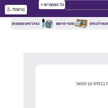
כל המוצרים
נגישות
נות לכנסים
מוצרי פרסום
גאדג'טים ממותגים
ת בבסיס עץ מפואר