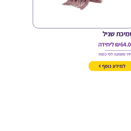
מיכת שניל
64.
₪
ליחידה
יר משתנה לפי כמות
למידע נוסף