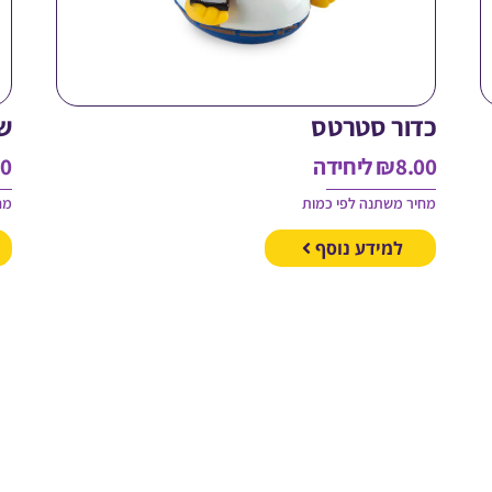
כדור סטרטס
ש
8.00
₪
ליחידה
00
מחיר משתנה לפי כמות
מח
למידע נוסף