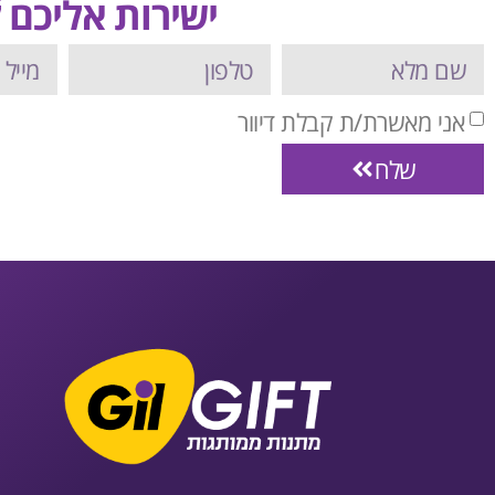
ישירות אליכם ל
אני מאשרת/ת קבלת דיוור
שלח