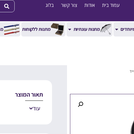
עמוד בית
אודות
צור קשר
בלוג
יוחדים
מתנות עונתיות
מתנות ללקוחות
מת
יד
תאור המוצר
עוד