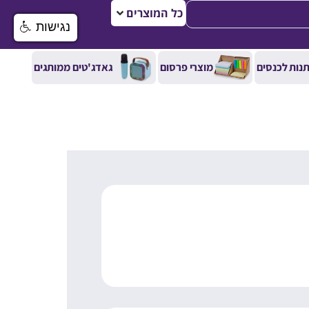
כל המוצרים
נגישות
נות לכנסים
מוצרי פרסום
גאדג'טים ממותגים