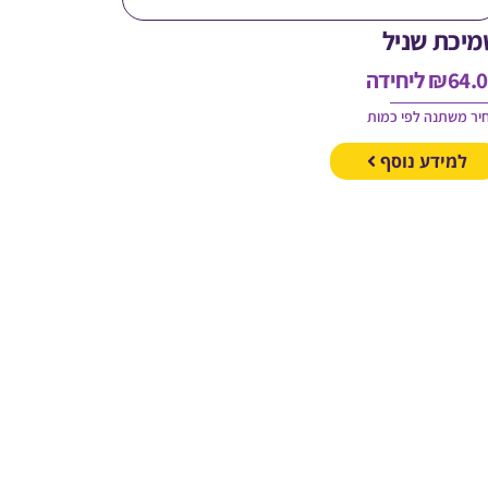
מיכת שניל
64.
₪
ליחידה
יר משתנה לפי כמות
למידע נוסף