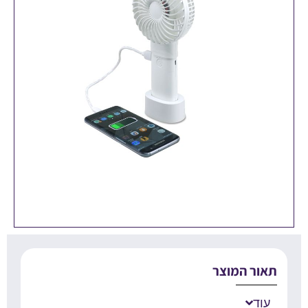
אור המוצר
עוד