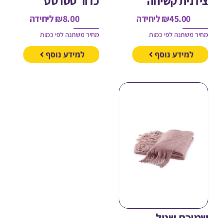
ית קשיחה
כדור סטרטס
45.00
₪
ליחידה
8.00
₪
ליחידה
משתנה לפי כמות
מחיר משתנה לפי כמות
מידע נוסף
למידע נוסף
כת שניל