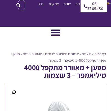
03
עמוד בית
אודות
צור קשר
בלוג
3765
ית
»
מוצרים
»
אביזרים ממותגים לניידים
»
מטענים ניידים
»
מטען +
40 מיליאמפר – 3 עוצמות
מטען + מאוורר מתקפל 4000
מפר – 3 עוצמות