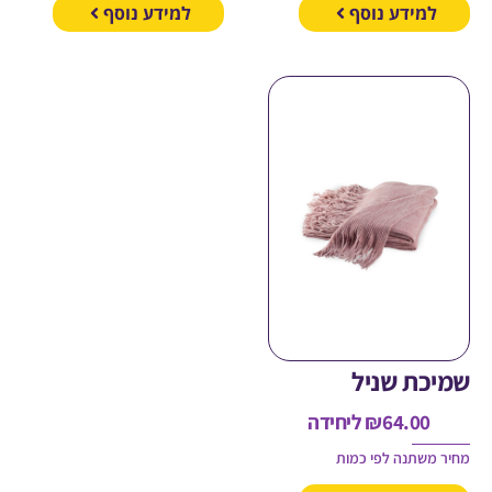
מידע נוסף
למידע נוסף
כת שניל
64.00
₪
ליחידה
משתנה לפי כמות