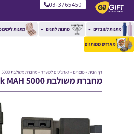
03-3765450
מתנות לעובדים
מתנות לחגים
מתנות לימים מ
מארזים ממותגים
דף הבית
»
מוצרים
»
גאדג'טים למשרד
»
מחברת משולבת power bank MAH 5000
מחברת משולבת power bank MAH 5000