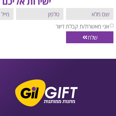
ישירות אליכם ל
אני מאשרת/ת קבלת דיוור
שלח