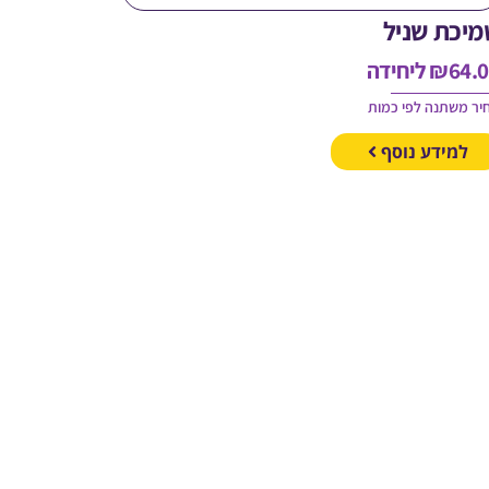
מיכת שניל
64.
₪
ליחידה
יר משתנה לפי כמות
למידע נוסף