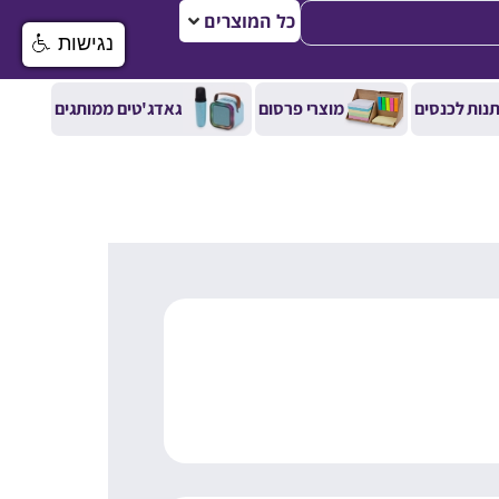
כל המוצרים
נגישות
נות לכנסים
מוצרי פרסום
גאדג'טים ממותגים