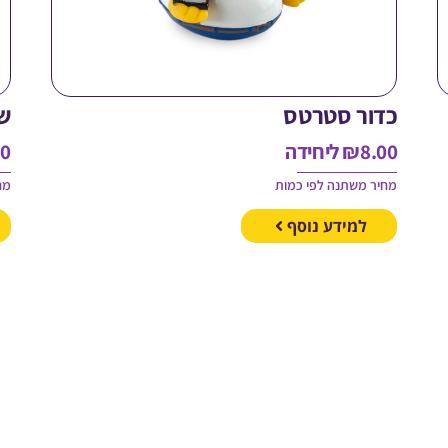
כדור סטרטס
ש
8.00
₪
ליחידה
00
מחיר משתנה לפי כמות
מח
למידע נוסף