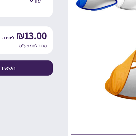
עוד
₪
13.00
מחיר לפני מע"מ
השאירו