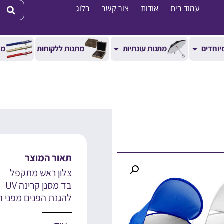
עמוד בית
אודות
צור קשר
בלוג
יוחדים
מתנות עונתיות
מתנות ללקוחות
מת
תאור המוצר
צלון ראש מתקפל
בד מסנן קרינה UV
להגנת הפנים מפני 