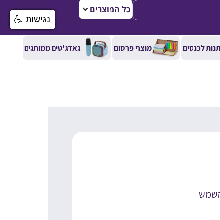
כל המוצרים
נגישות
נות לכנסים
מוצרי פרסום
גאדג'טים ממותגים
השמש