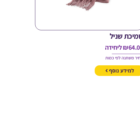
מיכת שניל
64.
₪
ליחידה
יר משתנה לפי כמות
למידע נוסף