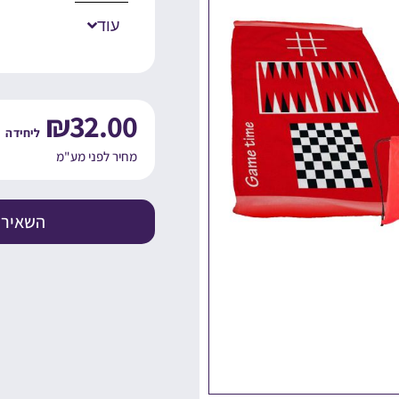
עוד
₪
32.00
מחיר לפני מע"מ
השאירו