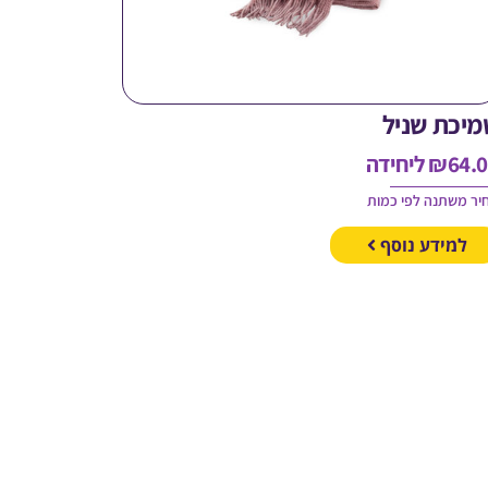
מיכת שניל
64.
₪
ליחידה
יר משתנה לפי כמות
למידע נוסף