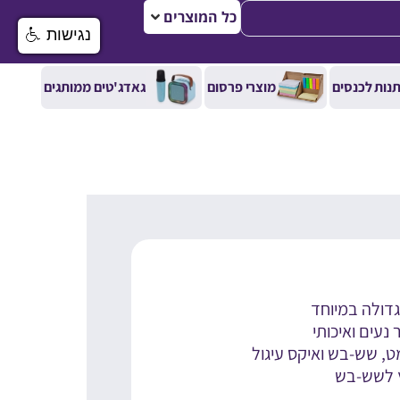
כל המוצרים
נגישות
נות לכנסים
מוצרי פרסום
גאדג'טים ממותגים
דולה במיוחד
נעים ואיכותי
ץ לשש-בש