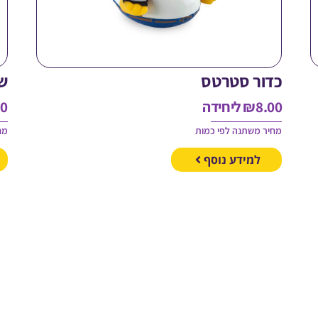
כדור סטרטס
ש
8.00
₪
ליחידה
00
מחיר משתנה לפי כמות
מח
למידע נוסף