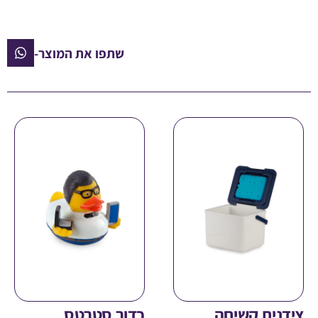
שתפו את המוצר-
ית קשיחה
כדור סטרטס