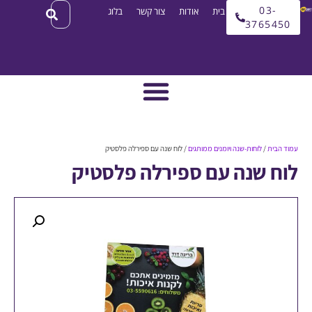
03
עמוד בית
אודות
צור קשר
בלוג
3765
ית
/
לוחות-שנה ויומנים ממותגים
/ לוח שנה עם ספירלה פלסטיק
 שנה עם ספירלה פלסטיק