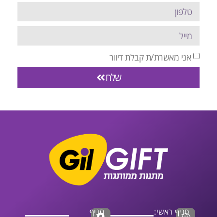
אני מאשרת/ת קבלת דיוור
שלח
סניף ראשי:
סניף