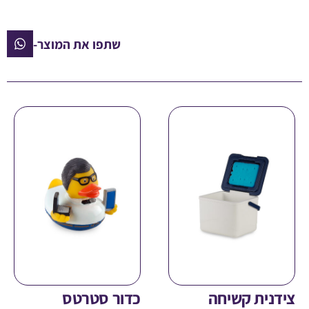
שתפו את המוצר-
ית קשיחה
כדור סטרטס