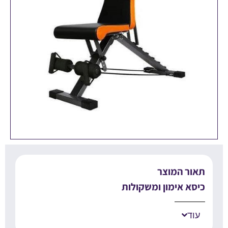
אור המוצר
יסא אימון ומשקולות
עוד