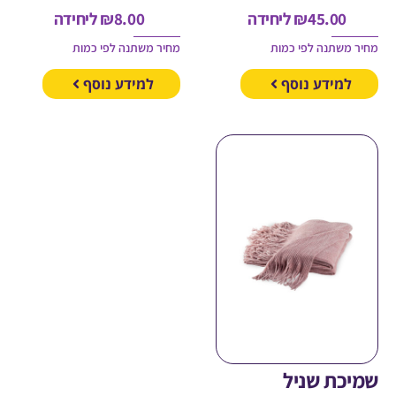
45.00
₪
ליחידה
8.00
₪
ליחידה
משתנה לפי כמות
מחיר משתנה לפי כמות
מידע נוסף
למידע נוסף
כת שניל