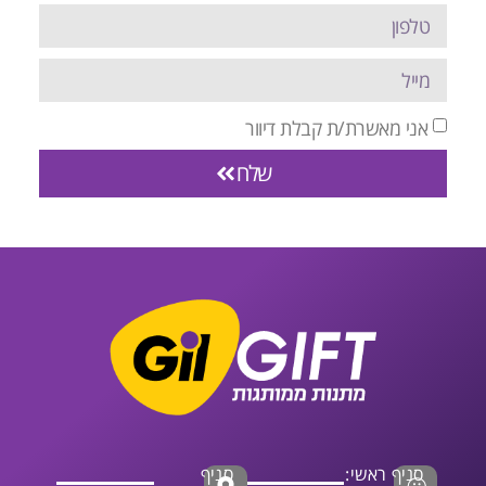
אני מאשרת/ת קבלת דיוור
שלח
סניף ראשי:
סניף