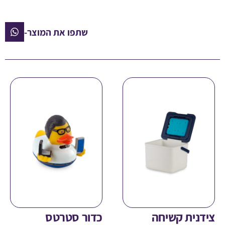
שתפו את המוצר-
ית קשיחה
כדור סטרטס