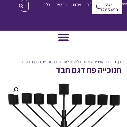
03
עמוד בית
אודות
צור קשר
בלוג
3765
ית
»
מוצרים
»
מתנות לחגים לעובדים
»
חנוכייה פח דגם חבד
כייה פח דגם חבד