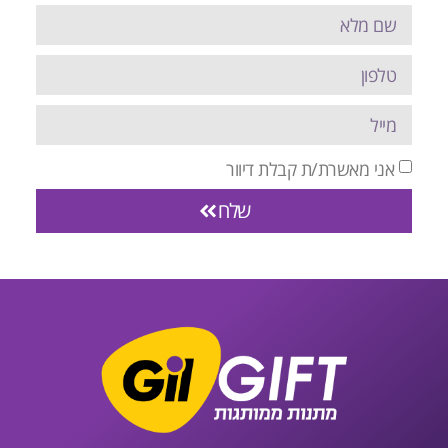
אני מאשרת/ת קבלת דיוור
שלח