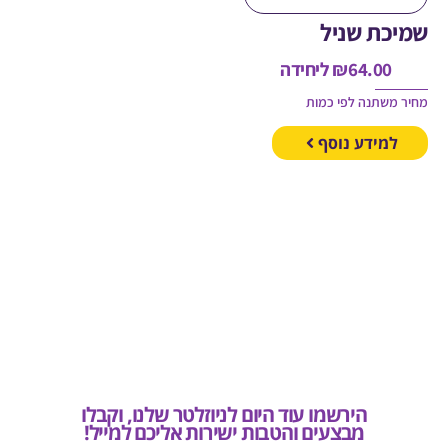
כת שניל
64.00
₪
ליחידה
משתנה לפי כמות
מידע נוסף
הירשמו עוד היום לניוזלטר שלנו, וקבלו
מבצעים והטבות ישירות אליכם למייל!