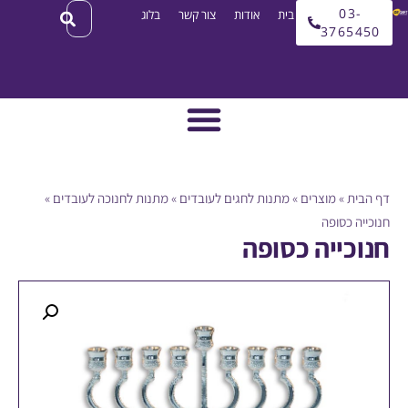
03
עמוד בית
אודות
צור קשר
בלוג
3765
ית
»
מוצרים
»
מתנות לחגים לעובדים
»
מתנות לחנוכה לעובדים
»
ה כסופה
כייה כסופה