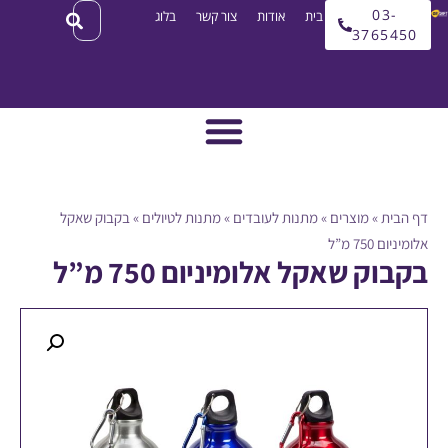
03
עמוד בית
אודות
צור קשר
בלוג
3765
ית
»
מוצרים
»
מתנות לעובדים
»
מתנות לטיולים
»
בקבוק שאקל
75 מ”ל
ק שאקל אלומיניום 750 מ”ל