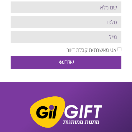
אני מאשרת/ת קבלת דיוור
שלח