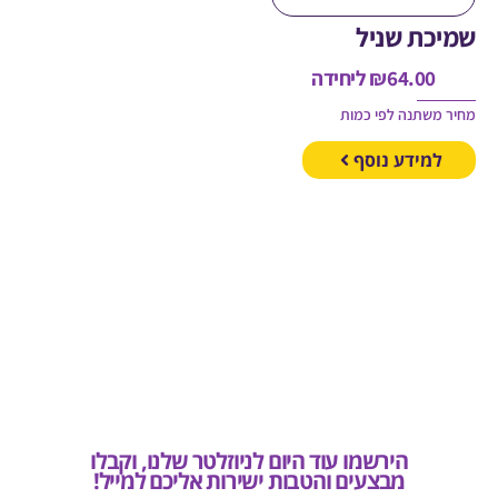
כת שניל
64.00
₪
ליחידה
משתנה לפי כמות
מידע נוסף
הירשמו עוד היום לניוזלטר שלנו, וקבלו
מבצעים והטבות ישירות אליכם למייל!