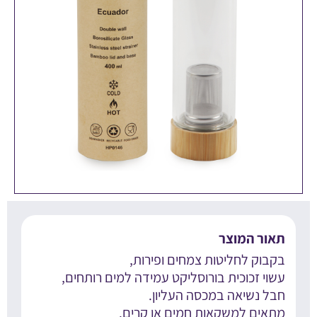
אור המוצר
קבוק לחליטות צמחים ופירות,
שוי זכוכית בורוסליקט עמידה למים רותחים,
בל נשיאה במכסה העליון.
תאים למשקאות חמים או קרים.