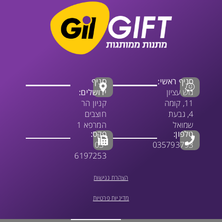
סניף ראשי:
סניף
גוש עציון
ירושלים:
11, קומה
קניון הר
4, גבעת
חוצבים
שמואל
המרפא 1
טלפון:
פקס:
03-
035793793
6197253
הצהרת נגישות
מדיניות פרטיות