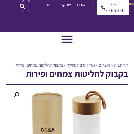
03
עמוד בית
אודות
צור קשר
בלוג
3765
ית
»
מוצרים
»
גאדג'טים למשרד
»
בקבוק לחליטות צמחים ופירות
וק לחליטות צמחים ופירות