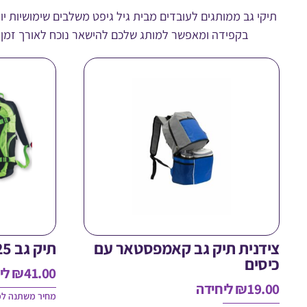
תיקי גב ממותגים לעובדים מבית גיל גיפט משלבים שימושיות יו
בקפידה ומאפשר למותג שלכם להישאר נוכח לאורך זמן. הזמ
צידנית תיק גב קאמפסטאר עם
תיק גב 25 ליטר TREK
כיסים
41.00
₪
לי
19.00
₪
ליחידה
מחיר משתנה לפ