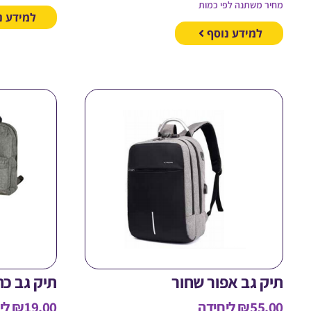
מחיר משתנה לפי כמות
למידע נ
למידע נוסף
תיק גב אפור שחור
תיק גב כח
55.00
₪
ליחידה
19.00
₪
לי