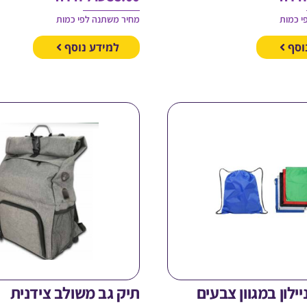
י כמות
מחיר משתנה לפי כמות
וסף
למידע נוסף
ילון במגוון צבעים
תיק גב משולב צידנית