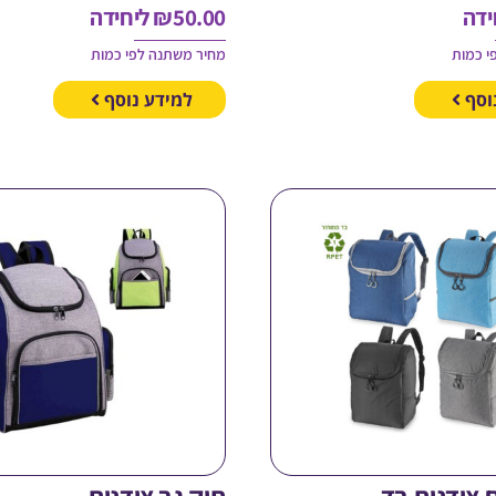
ידה
50.00
₪
ליחידה
י כמות
מחיר משתנה לפי כמות
וסף
למידע נוסף
 צידנית בד
תיק גב צידנית