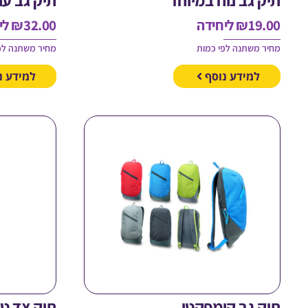
19.00
₪
ליחידה
32.00
₪
לי
מחיר משתנה לפי כמות
מחיר משתנה לפ
למידע נוסף
למידע נ
תיק גב קומפקטי
תיק צד ט