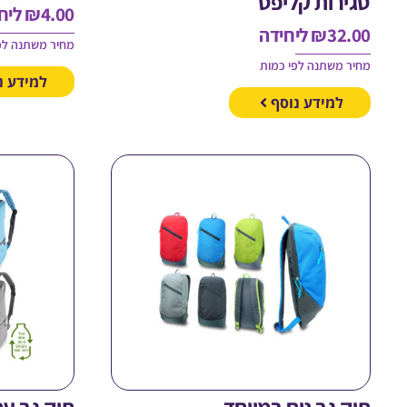
סגירות קליפס
4.00
₪
ליח
32.00
₪
ליחידה
מחיר משתנה לפ
מחיר משתנה לפי כמות
למידע נ
למידע נוסף
תיק גב נוח במיוחד
תיק גב עם