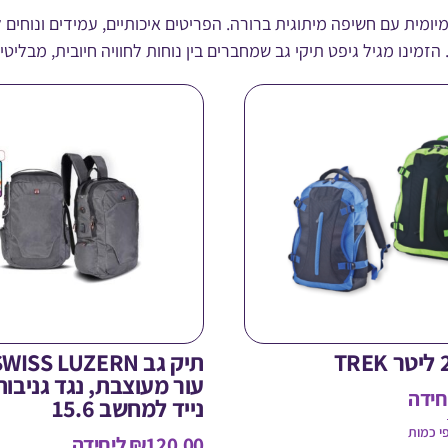
מיומית עם חשיפה מיתוגית ברורה. הפריטים איכותיים, עמידים ונוחים
ינו מגיל גיפט תיקי גב שמחברים בין נוחות לחוויה חיובית, מבליטי
עור מעוצבת, נגד גניבו
חידה
נייד למחשב 15.6
י כמות
120.00
₪
ליחידה