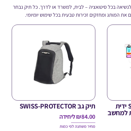
 לנשיאה בכל סיטואציה – לבית, למשרד או לדרך. כל תיק נבחר
ם את המותג ומחזקים זכירות טבעית בכל שימוש יומיומי.
תיק גב SWISS LUZERN ידית
תיק גב SWISS-PROTECTOR
ת למחשב
84.00
₪
ליחידה
מחיר משתנה לפי כמות