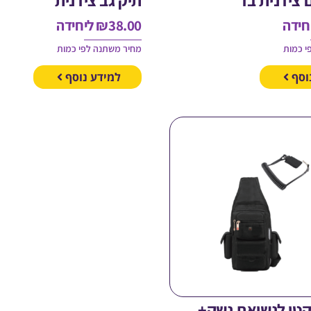
חידה
38.00
₪
ליחידה
י כמות
מחיר משתנה לפי כמות
וסף
למידע נוסף
קטי לנשיאת נשק+