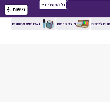
כל המוצרים
נגישות
נות לכנסים
מוצרי פרסום
גאדג'טים ממותגים