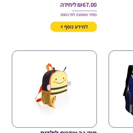
67.00
₪
ליחידה
מחיר משתנה לפי כמות
למידע נוסף
תיק גב צידנית לילדים