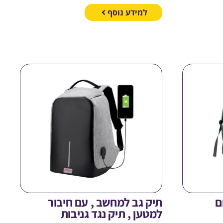
למידע נוסף
ם
תיק גב למחשב , עם חיבור
למטען , תיק נגד גניבות