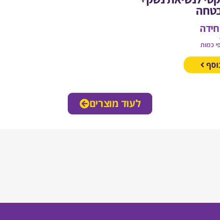
בטחה
חידה
י כמות
וסף
לעוד מוצרים