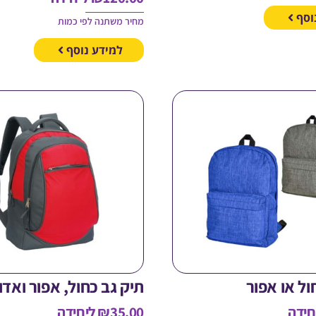
וסף
מחיר משתנה לפי כמות
למידע נוסף
ול או אפור
תיק גב כחול, אפור ואדו
חידה
35.00
₪
ליחידה