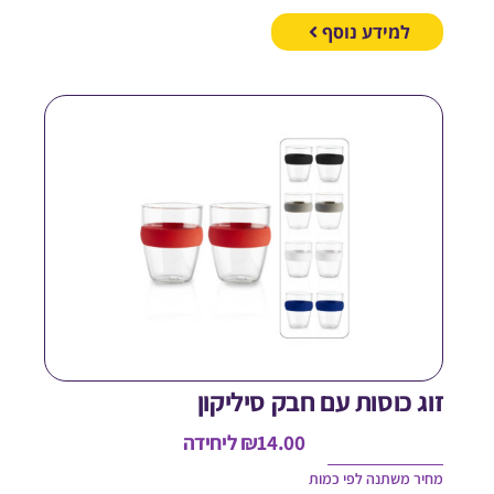
למידע נוסף
וג כוסות עם חבק סיליקון
14.00
₪
ליחידה
חיר משתנה לפי כמות