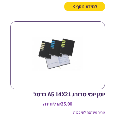
למידע נוסף
מן יומי מדורג A5 14X21 כרמל
25.00
₪
ליחידה
חיר משתנה לפי כמות