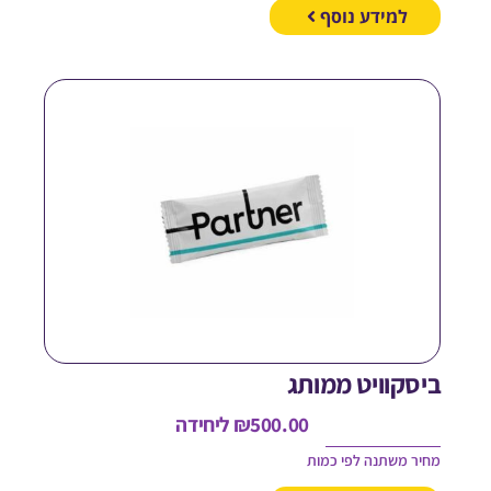
למידע נוסף
יסקוויט ממותג
500.00
₪
ליחידה
חיר משתנה לפי כמות