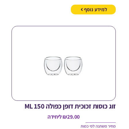
למידע נוסף
וג כוסות זכוכית דופן כפולה 150 ML
29.00
₪
ליחידה
חיר משתנה לפי כמות