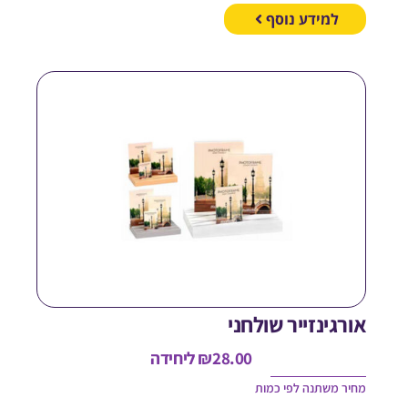
למידע נוסף
ורגינזייר שולחני
28.00
₪
ליחידה
חיר משתנה לפי כמות