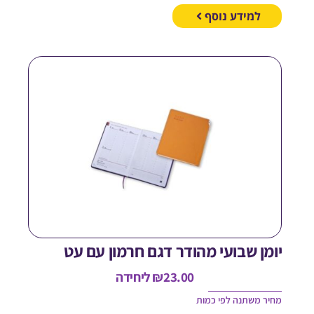
למידע נוסף
ומן שבועי מהודר דגם חרמון עם עט
23.00
₪
ליחידה
חיר משתנה לפי כמות