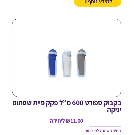
למידע נוסף
בקבוק ספורט 600 מ”ל פקק פיית שסתום
ניקה
11.00
₪
ליחידה
חיר משתנה לפי כמות