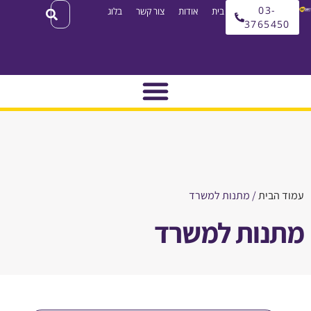
03
עמוד בית
אודות
צור קשר
בלוג
3765
בית
/ מתנות למשרד
ות למשרד