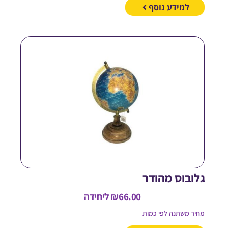
למידע נוסף
לובוס מהודר
66.00
₪
ליחידה
חיר משתנה לפי כמות