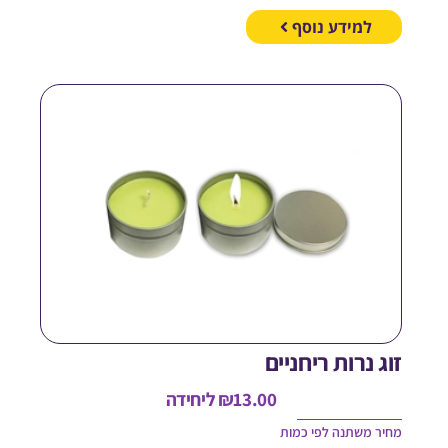
למידע נוסף
וג נרות ריחניים
13.00
₪
ליחידה
חיר משתנה לפי כמות