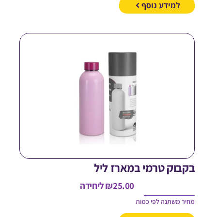
למידע נוסף
קבוק טרמי במארז ליל
25.00
₪
ליחידה
חיר משתנה לפי כמות