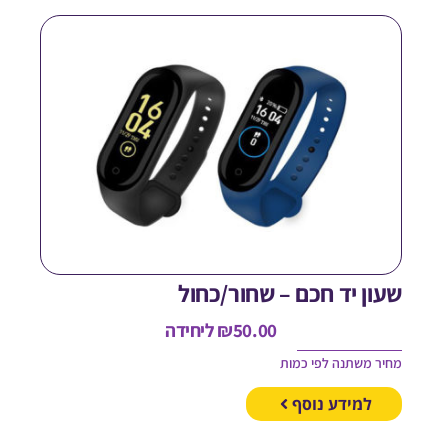
עון יד חכם – שחור/כחול
50.00
₪
ליחידה
חיר משתנה לפי כמות
למידע נוסף