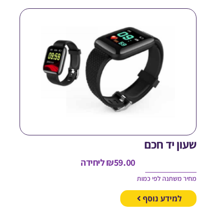
עון יד חכם
59.00
₪
ליחידה
חיר משתנה לפי כמות
למידע נוסף