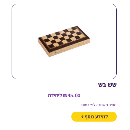
ש בש
45.00
₪
ליחידה
חיר משתנה לפי כמות
למידע נוסף