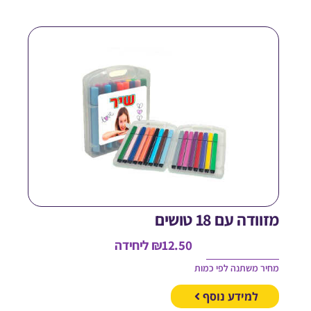
וודה עם 18 טושים
12.50
₪
ליחידה
חיר משתנה לפי כמות
למידע נוסף