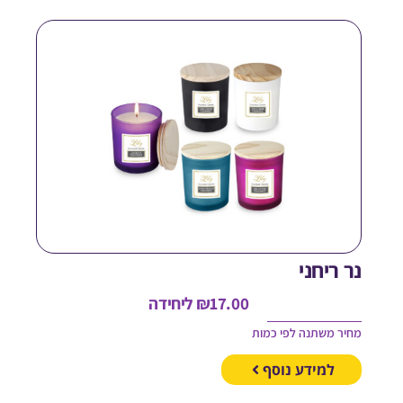
ר ריחני
17.00
₪
ליחידה
חיר משתנה לפי כמות
למידע נוסף