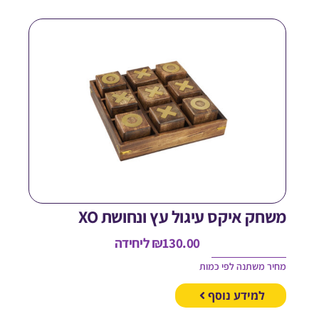
שחק איקס עיגול עץ ונחושת XO
130.00
₪
ליחידה
חיר משתנה לפי כמות
למידע נוסף