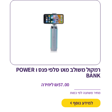
רמקול משולב מוט סלפי פנס ו POWER
BAN
57.00
₪
ליחידה
חיר משתנה לפי כמות
למידע נוסף