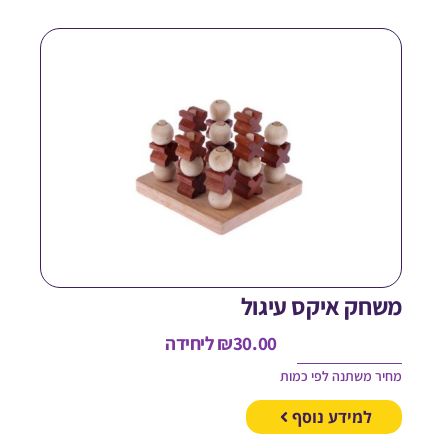
שחק איקס עיגול
30.00
₪
ליחידה
חיר משתנה לפי כמות
למידע נוסף