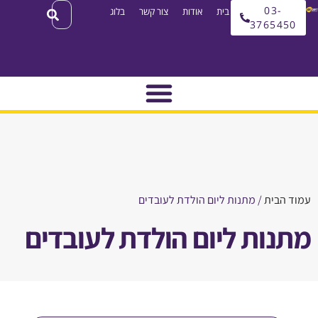
03
עמוד בית
אודות
צור קשר
בלוג
3765
בית
/ מתנות ליום הולדת לעובדים
ות ליום הולדת לעובדים