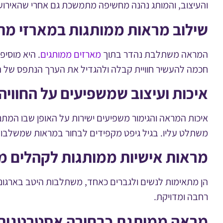
והעיצוב, והמותג נהנה מחשיפה מתמשכת גם אחרי שהאירוע
שילוב מראות ממותגות במארזי מת
המראה משתלבת נהדר בתוך
מארזים ממותגים
. היא מוסיפ
חכמה להעשיר חוויית קבלה ולהגדיל את הערך הנתפס של 
איכות ועיצוב שמשפיעים על החוויה
איכות המראה והגימור משפיעים ישירות על האופן שבו המתנה
משתלט עליו. בגיל גיפט מקפידים לבחור במראות שמשלבות
מראות אישיות ממותגות לקהלים מג
הן מתאימות לנשים ולגברים כאחד, משתלבות היטב בארגונים,
רחבה ומדויקת.
מראה ממותגת כבחירה אסטרטגית