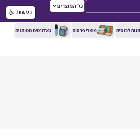
כל המוצרים
נגישות
נות לכנסים
מוצרי פרסום
גאדג'טים ממותגים