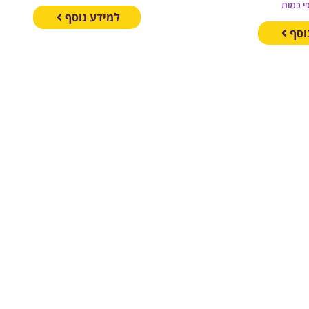
י כמות
למידע נוסף
וסף