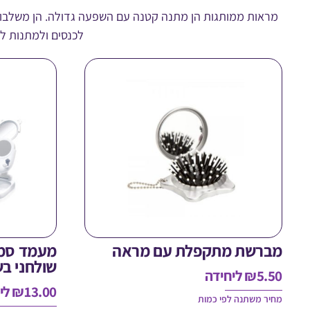
מראות ממותגות הן מתנה קטנה עם השפעה גדולה. הן משלבות שי
לכנסים ולמתנות לע
מברשת מתקפלת עם מראה
מעמד סמ
שולחני ב
5.50
₪
ליחידה
13.00
₪
לי
מחיר משתנה לפי כמות