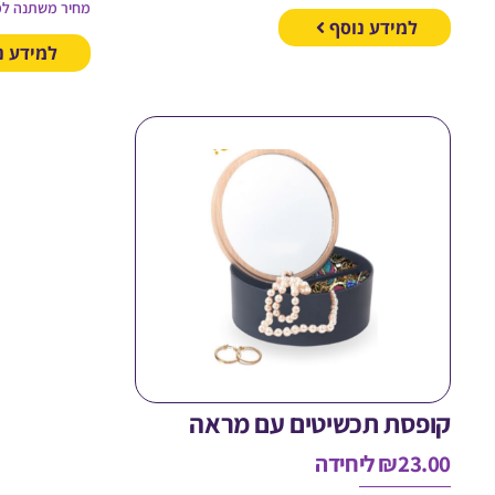
מחיר משתנה לפ
למידע נוסף
למידע נ
קופסת תכשיטים עם מראה
23.00
₪
ליחידה