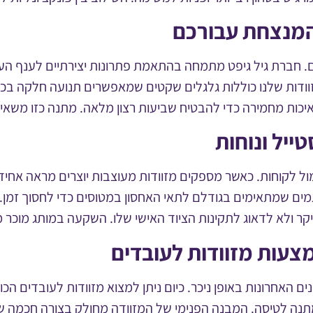
המנצחת עבורכם
. חברת גיל גיפט מתמחה בהתאמת פתרונות יצירתיים לענף העסק
מזוודות שלנו כוללות גלגלים שקטים שמאפשרים תנועה חלקה בכל
יכות מחמירה כדי להבטיח שביעות רצון מלאה. מתנה כזו משאי
ייל ונוחות
לקוחות. כאשר מספקים מזוודות מעוצבות יוצרים מראה אחיד ומק
מים שמתאימים בגודלם לתאי האחסון במטוסים כדי לחסוך זמן. 
 ולא לדאוג לתקינות הציוד האישי שלו. השקעה במותג מוכר 
צעות מזוודות לעובדים
האחרונות באופן ניכר. כיום ניתן למצוא מזוודות לעובדים הכוללו
תנה לטיסה. המבנה הפנימי של המזוודה מחולק בצורה חכמה שש