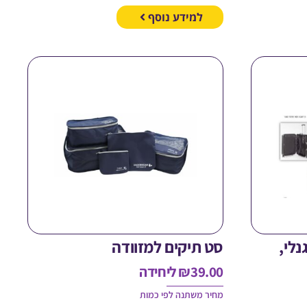
למידע נוסף
sw אוריגנלי,
סט תיקים למזוודה
39.00
₪
ליחידה
מחיר משתנה לפי כמות