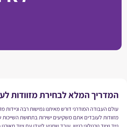
המדריך המלא לבחירת מזוודות לע
עולם העבודה המודרני דורש מאיתנו גמישות רבה וניידות מקס
מזוודות לעובדים אתם משקיעים ישירות בתחושת השייכות של
נייד וציוד טכנולוגי רגיש. עובד שמגיע ליעדו עם ציוד מאורג