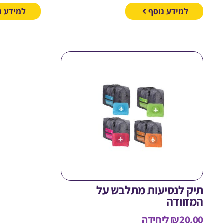
למידע נוסף
למידע נ
תיק לנסיעות מתלבש על
המזוודה
20.00
₪
ליחידה