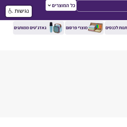
כל המוצרים
נגישות
נות לכנסים
מוצרי פרסום
גאדג'טים ממותגים