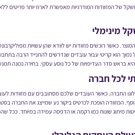
קל של המזוודות המודרניות מאפשרת לארוז יותר פריטים ללא ח
קל מינימלי
מוצר. כאשר רוכשים מזוודות יש לוודא שהן עשויות מפוליקרבונט
 נמוך הוא קריטי עבור עובדים שנדרשים להתנייד הרבה בתחבו
יא בראש סדר העדיפויות של כל נוסע עסקי. בחירה נכונה תמנע
תי לכל חברה
 לוגו החברה. כאשר העובדים שלכם מסתובבים עם מזוודות לעוב
נוסף. המזוודה הופכת לכרטיס ביקור נע שמייצג את החברה בסטנ
טות מיתוג שונות כמו רקמה או הדפסה עמידה במיוחד. ככל שהמו
עולם העסקים הגלובלי