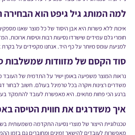
למה המותג גיל גיפט הוא הבחירה 
איכות ללא פשרות היא אבן היסוד של כל מוצר שאנו מספקים
חומרי גלם עמידים שישרדו נסיעות רבות וטיסות ארוכות. ה
למניעת עומס מיותר על כף היד. אנחנו מקפידים על בקרת א
סוד הקסם של מזוודות שמשלבות סט
נראות המוצר משפיעה באופן ישיר על התדמית של העובד מול 
משדרים רצינות ויוקרה בכל טרמינל בעולם. חשוב לבחור דג
ברגע הכי פחות מתאים. היא מאפשרת לעובד להתמקד בעיקר
איך משדרגים את חווית הטיסה באמ
טכנולוגיית הייצור של מוצרי נסיעה התקדמה משמעותית בשנים 
מאפשרות לעובדים להישאר זמינים ומחוברים גם בזמן ההמ