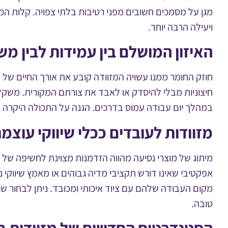
מגן על מסמכים חשובים מפני רטיבות בלתי צפויה. קלות המש
ויעילה הרבה יותר.
האיזון המושלם בין עמידות לבין מש
חוזק החומר ממנו עשויה המזוודה קובע את אורך החיים של ה
חיצוניות מבלי להיסדק או לאבד את צורתם המקורית. משקל
במהלך יום עבודה עמוס בדרכים. הגנה על התכולה היקרה ה
מזוודות לעובדים ככלי שיווקי עוצמ
מיתוג של מוצרי נסיעה מהווה הזדמנות מצוינת לחשיפה של
אפקטיבי שאינו דורש תקציבי מדיה גבוהים או מאמץ שיווקי 
מקום העבודה שלהם עם ציוד איכותי ומכובד. ניתן לבחור שי
טובה.
הסטנדרטים החדשים של מזוודות ב