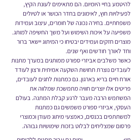
טמע בחיי היומיום. הם מתאימים לעונת הקיץ,
ילויות חוץ, לאימונים בחדר הכושר או לטיולים
חתיים. בחירה נכונה של חומרים, עיצוב ועמידות
יעה על איכות השימוש ועל משך החשיפה למותג.
רים חזקים ועמידים יבטיחו כי המיתוג יישאר ברור
 לאורך חודשים ואף שנים.
ר משלבים אביזרי ספורט ממותגים במערך מתנות
בדים נוצרת תחושת השקעה אמיתית ורצון לעודד
ח חיים בריא בארגון. גם כמתנות לחגים לעובדים,
טים אלו יוצרים חוויה מתמשכת שמלווה את
תמש הרבה מעבר לרגע קבלת המתנה. בעולם
קי, אביזרי ספורט משמשים גם כמתנות
תתפים בכנסים, כאמצעי מיתוג מעודן וכמוצרי
ום שמצליחים לבלוט בזכות שימושיות גבוהה.
רים איכותיים מתאימים גם עבור מתנות ללקוחות