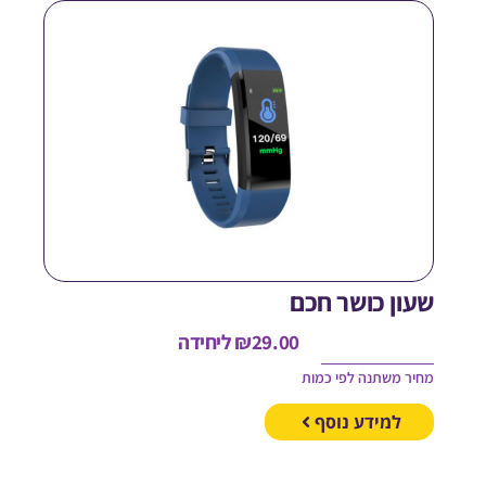
עון כושר חכם
29.00
₪
ליחידה
חיר משתנה לפי כמות
למידע נוסף