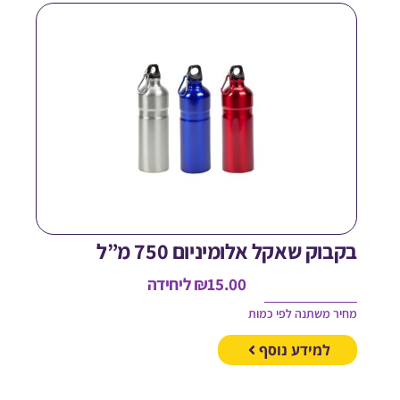
קבוק שאקל אלומיניום 750 מ”ל
15.00
₪
ליחידה
חיר משתנה לפי כמות
למידע נוסף