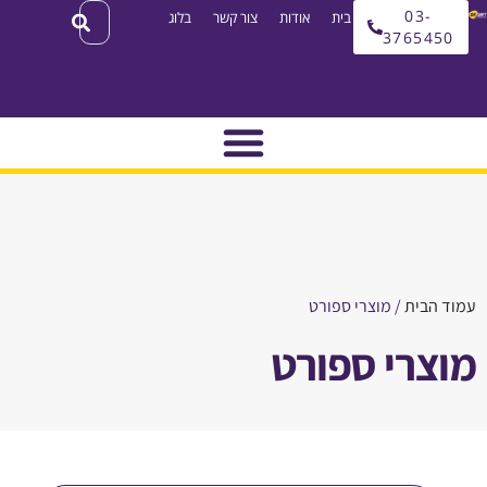
03
עמוד בית
אודות
צור קשר
בלוג
3765
בית
/ מוצרי ספורט
רי ספורט