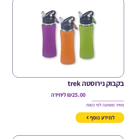
קבוק נירוסטה trek
25.00
₪
ליחידה
חיר משתנה לפי כמות
למידע נוסף