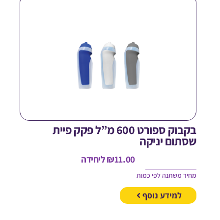
בקבוק ספורט 600 מ”ל פקק פיית
סתום יניקה
11.00
₪
ליחידה
חיר משתנה לפי כמות
למידע נוסף