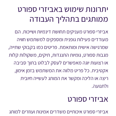
רונות שימוש באביזרי ספורט
ותגים בתהליך העבודה
זרי ספורט מעניקים תחושת דינמיות ושייכות. הם
דדים פעילות גופנית ומספקים למשתמש חוויה
גישה אישית ומותאמת. פריטים כמו בקבוקי שתייה,
ות ספורט, גומיות התנגדות, תיקים, משקולות קלות
רצועות יוגה מאפשרים לעסק לבלוט בתוך סביבה
יבית. כל פריט מלווה את המשתמש בזמן אימון,
ה או הליכה ומקשר את המותג לעשייה חיובית
נועה.
יזרי ספורט
זרי ספורט איכותיים משדרים אמינות ועוזרים למותג