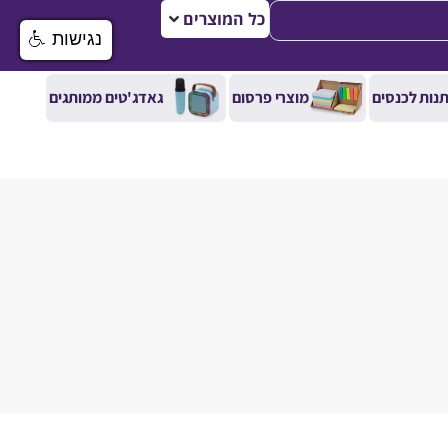
כל המוצרים
נגישות
נות לכנסים
מוצרי פרסום
גאדג'טים ממותגים