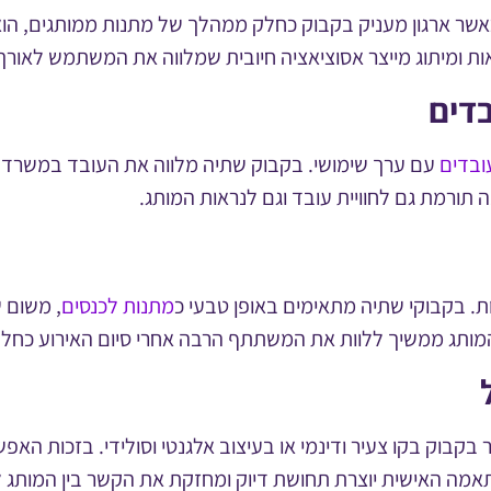
. כאשר ארגון מעניק בקבוק כחלק ממהלך של מתנות ממותגים, הו
ת ומיתוג מייצר אסוציאציה חיובית שמלווה את המשתמש לאורך 
דים
ובדים
עם ערך שימושי. בקבוק שתיה מלווה את העובד במשרד,
תורמת גם לחוויית עובד וגם לנראות המותג.
. בקבוקי שתיה מתאימים באופן טבעי כ
מתנות לכנסים
, משום 
המותג ממשיך ללוות את המשתתף הרבה אחרי סיום האירוע כח
ר בקבוק בקו צעיר ודינמי או בעיצוב אלגנטי וסולידי. בזכות ה
תאמה האישית יוצרת תחושת דיוק ומחזקת את הקשר בין המותג 