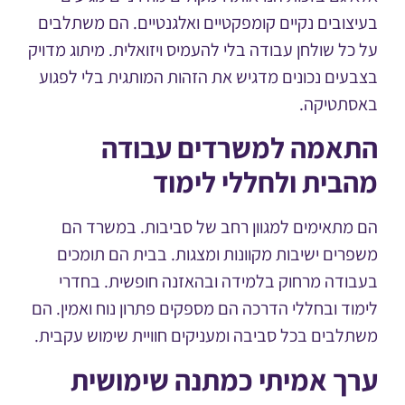
צובים נקיים קומפקטיים ואלגנטיים. הם משתלבים
כל שולחן עבודה בלי להעמיס ויזואלית. מיתוג מדויק
עים נכונים מדגיש את הזהות המותגית בלי לפגוע
תטיקה.
אמה למשרדים עבודה
בית ולחללי לימוד
מתאימים למגוון רחב של סביבות. במשרד הם
רים ישיבות מקוונות ומצגות. בבית הם תומכים
ודה מרחוק בלמידה ובהאזנה חופשית. בחדרי
וד ובחללי הדרכה הם מספקים פתרון נוח ואמין. הם
לבים בכל סביבה ומעניקים חוויית שימוש עקבית.
ך אמיתי כמתנה שימושית