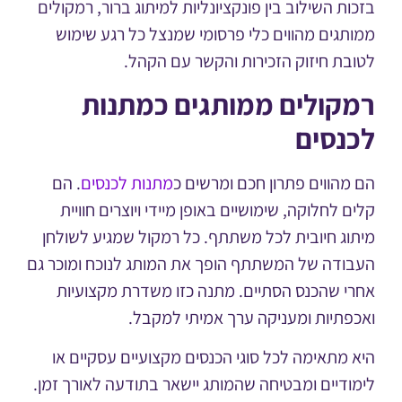
ות השילוב בין פונקציונליות למיתוג ברור, רמקולים
תגים מהווים כלי פרסומי שמנצל כל רגע שימוש
בת חיזוק הזכירות והקשר עם הקהל.
קולים ממותגים כמתנות
נסים
מהווים פתרון חכם ומרשים כ
מתנות לכנסים
. הם
 לחלוקה, שימושיים באופן מיידי ויוצרים חוויית
וג חיובית לכל משתתף. כל רמקול שמגיע לשולחן
ודה של המשתתף הופך את המותג לנוכח ומוכר גם
י שהכנס הסתיים. מתנה כזו משדרת מקצועיות
פתיות ומעניקה ערך אמיתי למקבל.
 מתאימה לכל סוגי הכנסים מקצועיים עסקיים או
ודיים ומבטיחה שהמותג יישאר בתודעה לאורך זמן.