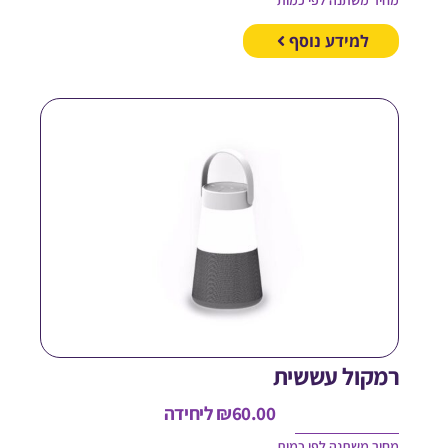
חיר משתנה לפי כמות
למידע נוסף
מקול עששית
60.00
₪
ליחידה
חיר משתנה לפי כמות