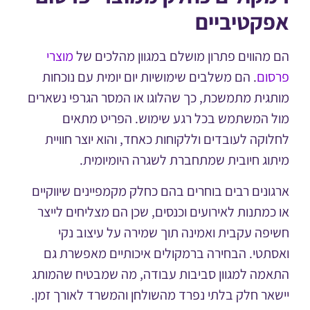
קטיביים
מהווים פתרון מושלם במגוון מהלכים של
מוצרי
ום
. הם משלבים שימושיות יום יומית עם נוכחות
גית מתמשכת, כך שהלוגו או המסר הגרפי נשארים
 המשתמש בכל רגע שימוש. הפריט מתאים
וקה לעובדים וללקוחות כאחד, והוא יוצר חוויית
וג חיובית שמתחברת לשגרה היומיומית.
ונים רבים בוחרים בהם כחלק מקמפיינים שיווקיים
כמתנות לאירועים וכנסים, שכן הם מצליחים לייצר
פה עקבית ואמינה תוך שמירה על עיצוב נקי
תטי. הבחירה ברמקולים איכותיים מאפשרת גם
מה למגוון סביבות עבודה, מה שמבטיח שהמותג
אר חלק בלתי נפרד מהשולחן והמשרד לאורך זמן.