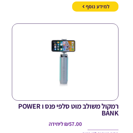
למידע נוסף
רמקול משולב מוט סלפי פנס ו POWER
BAN
57.00
₪
ליחידה