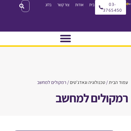
03
עמוד בית
אודות
צור קשר
בלוג
3765
בית
/
טכנולוגיה וגאדג'טים
/ רמקולים למחשב
ולים למחשב