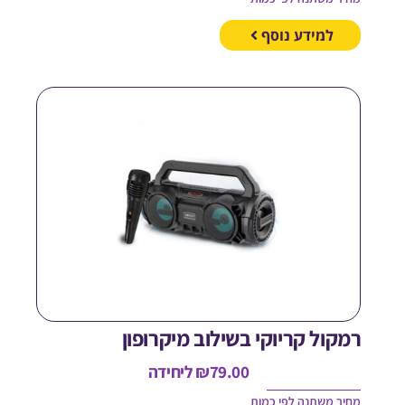
למידע נוסף
מקול קריוקי בשילוב מיקרופון
79.00
₪
ליחידה
חיר משתנה לפי כמות