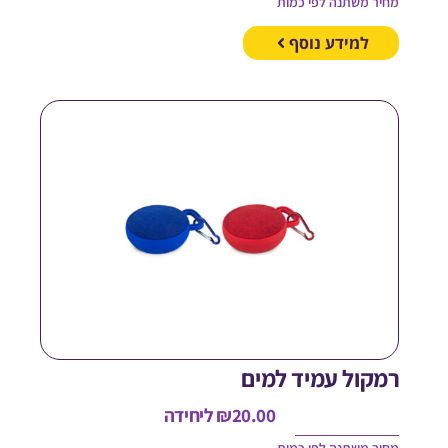
חיר משתנה לפי כמות
למידע נוסף
מקול עמיד למים
20.00
₪
ליחידה