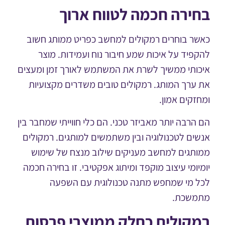
ירה חכמה לטווח ארוך
ר בוחרים רמקולים למחשב כפריט ממותג חשוב
פיד על איכות שמע חיבור נוח ועמידות. מוצר
ותי ממשיך לשרת את המשתמש לאורך זמן ומעצים
ערך המותג. רמקולים טובים משדרים מקצועיות
זקים אמון.
הרבה יותר מאביזר טכני. הם כלי חווייתי שמחבר בין
ים לטכנולוגיה ובין משתמשים למותגים. רמקולים
תגים למחשב מעניקים שילוב מנצח של שימוש
יומי עיצוב מוקפד ומיתוג אפקטיבי. זו בחירה חכמה
 מי שמחפש מתנה טכנולוגית עם השפעה
שכת.
קולים כחלק ממוצרי פרסום