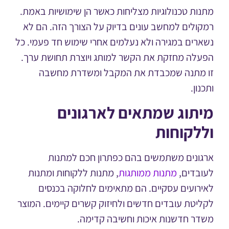
ות טכנולוגיות מצליחות כאשר הן שימושיות באמת.
ולים למחשב עונים בדיוק על הצורך הזה. הם לא
רים במגירה ולא נעלמים אחרי שימוש חד פעמי. כל
לה מחזקת את הקשר למותג ויוצרת תחושת ערך.
מתנה שמכבדת את המקבל ומשדרת מחשבה
ון.
תוג שמתאים לארגונים
לקוחות
ונים משתמשים בהם כפתרון חכם למתנות
בדים,
מתנות ממותגות
, מתנות ללקוחות ומתנות
רועים עסקיים. הם מתאימים לחלוקה בכנסים
יטת עובדים חדשים ולחיזוק קשרים קיימים. המוצר
ר חדשנות איכות וחשיבה קדימה.