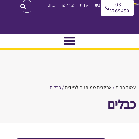
03
עמוד בית
אודות
צור קשר
בלוג
3765
בית
/
אביזרים ממותגים לניידים
/ כבלים
ים