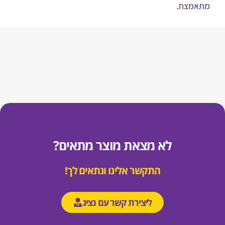
מצת.
לא מצאת מוצר מתאים?
התקשר אלינו ונתאים לך!
ליצירת קשר עם נציג