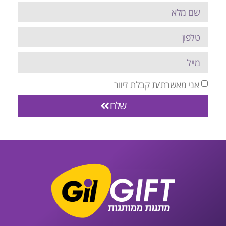
אני מאשרת/ת קבלת דיוור
שלח