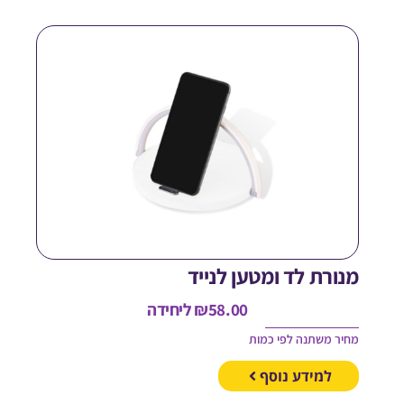
נורת לד ומטען לנייד
58.00
₪
ליחידה
חיר משתנה לפי כמות
למידע נוסף