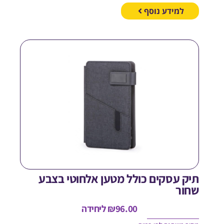
למידע נוסף
יק עסקים כולל מטען אלחוטי בצבע
חור
96.00
₪
ליחידה