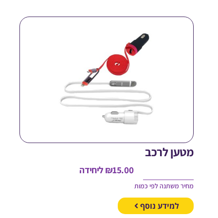
טען לרכב
15.00
₪
ליחידה
חיר משתנה לפי כמות
למידע נוסף