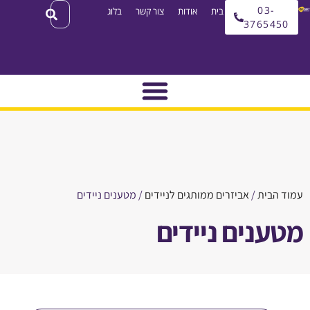
03
עמוד בית
אודות
צור קשר
בלוג
3765
בית
/
אביזרים ממותגים לניידים
/ מטענים ניידים
נים ניידים