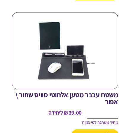
שטח עכבר מטען אלחוטי סוויס שחור \
פור
39.00
₪
ליחידה
חיר משתנה לפי כמות