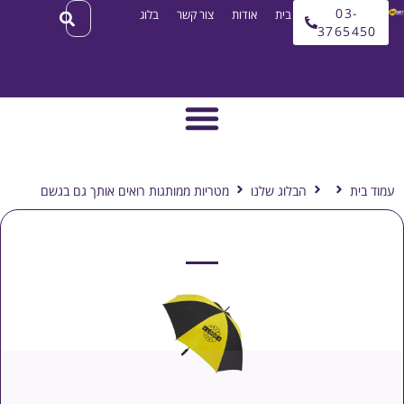
03
עמוד בית
אודות
צור קשר
בלוג
3765
ת
הבלוג שלנו
מטריות ממותגות רואים אותך גם בגשם