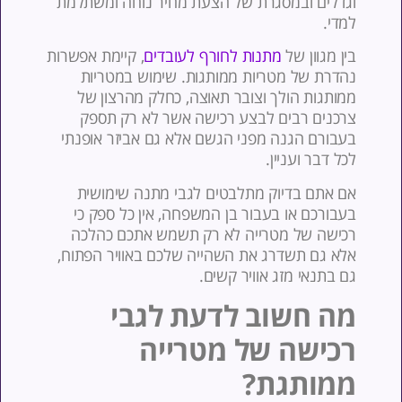
גדלים ובמסגרת של הצעת מחיר נוחה ומשתלמת
מדי.
ין מגוון של
מתנות לחורף לעובדים
, קיימת אפשרות
הדרת של מטריות ממותגות. שימוש במטריות
מותגות הולך וצובר תאוצה, כחלק מהרצון של
רכנים רבים לבצע רכישה אשר לא רק תספק
עבורם הגנה מפני הגשם אלא גם אביזר אופנתי
כל דבר ועניין.
ם אתם בדיוק מתלבטים לגבי מתנה שימושית
עבורכם או בעבור בן המשפחה, אין כל ספק כי
כישה של מטרייה לא רק תשמש אתכם כהלכה
לא גם תשדרג את השהייה שלכם באוויר הפתוח,
ם בתנאי מזג אוויר קשים.
ה חשוב לדעת לגבי
כישה של מטרייה
מותגת?