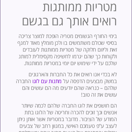
טריות ממותגות
ואים אותך גם בגשם
ימי החורף הגשומים מטריה הופכת למוצר צריכה
סיסי שכולם משתמשים בו ולכן מומלץ מאוד למנף
את וליזום חלוקה של מטריות ממותגות לעובדים
לקוחות כך שהם יגרמו לחשיפה מקסימלית למותג
לכם על ידי שימוש יום יומי במטריות ממותגות.
א בכדי אנו רואים את כל החברות והארגונים
משק מבצעים הדפסה על
מתנות עם לוגו
החברה
להם – כנראה שהם יודעים מה הם עושים והם
ושים את זה טוב!
ם חושפים את לוגו החברה שלהם לכמה שיותר
נשים וכך זוכים להכרה וחריטה של הלוגו בתת
מודע של הציבור. מדובר במטריות אשר אותן ניתן
עצב ע”פ טעמכם האישי, במגוון רחב של צבעים