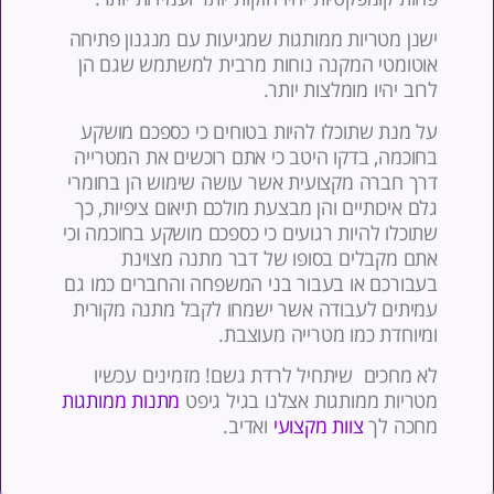
שנן מטריות ממותגות שמגיעות עם מנגנון פתיחה
וטומטי המקנה נוחות מרבית למשתמש שגם הן
רוב יהיו מומלצות יותר.
ל מנת שתוכלו להיות בטוחים כי כספכם מושקע
חוכמה, בדקו היטב כי אתם רוכשים את המטרייה
רך חברה מקצועית אשר עושה שימוש הן בחומרי
לם איכותיים והן מבצעת מולכם תיאום ציפיות, כך
תוכלו להיות רגועים כי כספכם מושקע בחוכמה וכי
תם מקבלים בסופו של דבר מתנה מצוינת
עבורכם או בעבור בני המשפחה והחברים כמו גם
מיתים לעבודה אשר ישמחו לקבל מתנה מקורית
מיוחדת כמו מטרייה מעוצבת.
א מחכים שיתחיל לרדת גשם! מזמינים עכשיו
טריות ממותגות אצלנו בגיל גיפט
מתנות ממותגות
חכה לך
צוות מקצועי
ואדיב.