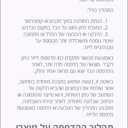
תהליך כולל:
הנחת החולצה בתוך מכבש או קומפרסור
הפעלת לחץ וחום על הבד במקום הנדרש.
הדבקה או הטבעה של המלל או התמונה
יטה נוספת ומשוכללת יותר מבוססת על
כנולוגיית לייזר.
אמצעות מכשור מתקדם כמו מדפסות לייזר ניתן
קבל תוצאה של הדפסה חדה יותר, לאחר
הדפסה הבד יוצא עם מראה אחיד וחלק.
שיטה זו, נעשה שימוש בתוכנה מיוחדת במחשב,
שר שולחת את הנתונים שהביא הלקוח, אל
מחשב של נותן השירות, והוא מייצר מהתמונה או
כיתוב שבלונה מיוחדת. לאחר יצירת השבלונה,
תבצע התהליך של הטבעה או הדפסה באמצעות
דפסת הלייזר.
הליך ההדפסה על מוצרי