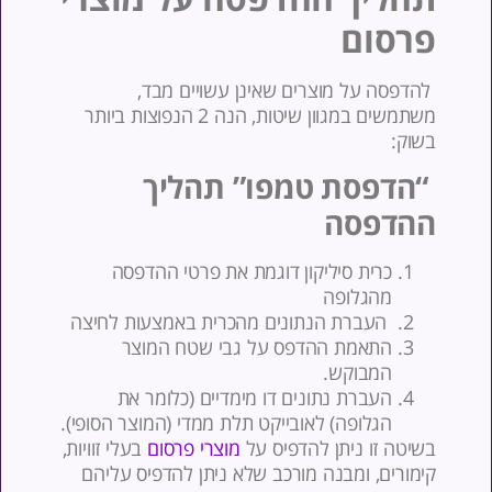
רסום
הדפסה על מוצרים שאינן עשויים מבד,
משתמשים במגוון שיטות, הנה 2 הנפוצות ביותר
שוק:
הדפסת טמפו” תהליך
הדפסה
כרית סיליקון דוגמת את פרטי ההדפסה
מהגלופה
העברת הנתונים מהכרית באמצעות לחיצה
התאמת ההדפס על גבי שטח המוצר
המבוקש.
העברת נתונים דו מימדיים (כלומר את
הגלופה) לאובייקט תלת ממדי (המוצר הסופי).
שיטה זו ניתן להדפיס על
מוצרי פרסום
בעלי זוויות,
ימורים, ומבנה מורכב שלא ניתן להדפיס עליהם