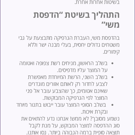
שיטות אחרות אחרת.
תהליך בשיטת “הדפסת
שי”
הדפסת משי, העברת הגרפיקה מתבצעת על גבי
שטחים גדולים יחסית, בעלי מבנה ישר וללא
ימורים.
בשלב הראשון, מניחים רשת צפופה ואטומה
על המוצר עליו מדפיסים.
בשלב השני, הרשת המיוחדת מאפשרת
לצבע לחדור רק לאותם אזורים מוגדרים
שאינם אטומים, כך שהצבע עובר אל פני
המוצר לפי הגרפיקה המבוקשת.
בשלב הסופי המוצר עובר ייבוש בתנור מיוחד
ובקרת איכות.
שמע מסובך? לא ממש! אנחנו נדע להתאים את
וג ההדפסה למוצר המבוקש, על מנת לקבל
וצאה סופית ברמה הגבוהה ביותר. נסו אותנו.