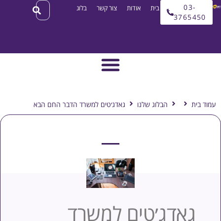
03
עמוד בית
אודות
צור קשר
בלוג
3765
ת
הבלוג שלנו
גאדג׳טים למשרד הדבר החם הבא
אדג׳טים למשרד