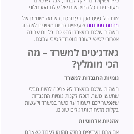
י יין ושוקולדים די קל לבחור, אבל לא כולם
עודכנים בכל החידושים של עולם הטכנולוגי.
וות גיל גיפט הכין בעבורכם, רשימה מיוחדת של
תנות ממותגות
שעשויים להיות מצוינים לשדרוג
שהות שלכם במשרד ולהפיכת כל יום עבודה
פרורי לכייפי לעובדים ופרודוקטיבי עבוכם.
אדג׳טים למשרד – מה
כי מומלץ?
ומיות התנגדות למשרד
שהות שלכם במשרד לא צריכה להיות מבלי
תעשו כושר. תוכלו לקנות גומיות התנגדות
יאפשר לכם לשמור על כושר במשרד ולעשות
קלות מתיחות ותרגילים שונים.
וזניות אלחוטיות
ם אתם מעדיפים בחלק מהזמן לעבוד כשאתם