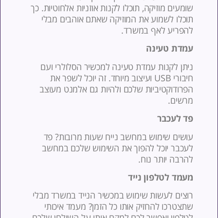
ומעים מוזיקה, תוכלו לקנות אוזניות אלחוטיות. כך
וכלו לשמוע את המוזיקה שאתם אוהבים מבלי
הפריע לאף במשרד.
מדת טעינה
יתן לקנות עמדת טעינה למכשיר הסלולרי ועם
חיבורי USB ועיצוב מיוחד. זה יוכל לשפר את
פרודוקטיביות שלכם ולהיות גם אלמנט מעוצב
רשים.
ד לעכבר
ושים שימוש במחשב נייח שעות מרובות? פד
עכבר יוכל להפוך את השימוש שלכם במחשב
הרבה יותר נוח.
עמד לטלפון נייד
וצים לעשות שימוש במכשיר הנייד במשרד מבלי
תצטרכו להחזיק אותו כל הזמן? מעמד איכותי
טלפון יאפשר לכם למקם אותו על השולחן שלכם