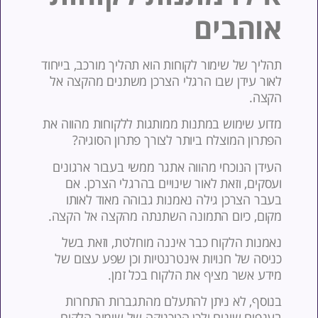
והבים
הליך של שימור לקוחות הוא תהליך מורכב, בייחוד
אור עידן שבו הרגלי הצרכן משתנים מהקצה אל
קצה.
דוע שימוש במתנות ממותגות ללקוחות מהווה את
פתרון המוצלח ביותר לצורך פתרון הסוגיה?
עידן הנוכחי מהווה אתגר ממשי בעבור ארגונים
עסקים, וזאת לאור שינויים בהרגלי הצרכן. אם
עבר הצרכן גילה נאמנות גבוהה מאוד לאותו
קום, כיום התמונה השתנתה מהקצה אל הקצה.
אמנות הלקוח כבר איננה מוחלטת, וזאת בשל
ניסה של חנויות אינטרנטיות וכן שפע עצום של
ידע אשר מציף את הלקוח בכל זמן.
נוסף, לא ניתן להתעלם מהתגברות התחרות
ענפים שונים ולכן הטכניקה של שימור הלקוח