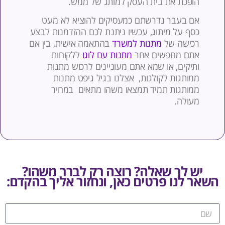
ופכת את בית העסק למותג של ממש.
ם בעבר נדרשתם כמעסיקים להוציא לא מעט
סף על מיתוג, עכשיו ניתנת לכם ההזדמנות לבצע
כישה של
מתנות למשרד
בהתאמה אישית, בין אם
תם מחפשים אחר
מתנות עם לוגו
ללקוחות
תיקים, או שמא אתם מעוניינים לרכוש מתנות
מותגות לקולגות, אצלנו בגיל גיפט מתנות
מותגות תמיד תמצאו משהו מתאים במחיר
עולה.
ש לך שאלה? רוצה רק לברר משהו?
 לנו פרטים כאן, ונחזור אליך בהקדם: