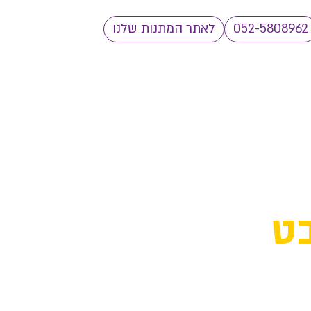
052-5808962
לאתר המתנות שלנו
ט