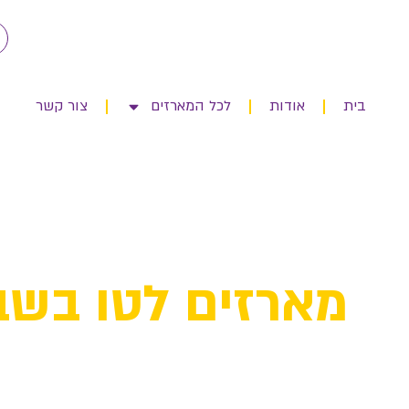
בית
אודות
לכל המארזים
צור קשר
מארזים לטו בשב