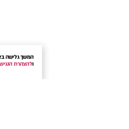
המשך גלישה בא
ו
להצהרת הנגיש