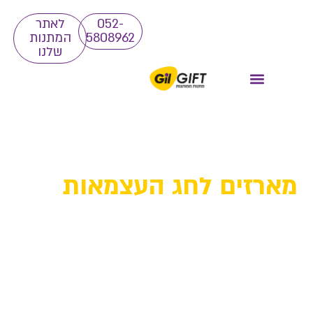
052-
לאתר
5808962
המתנות
שלנו
מארזים לחג העצמאות