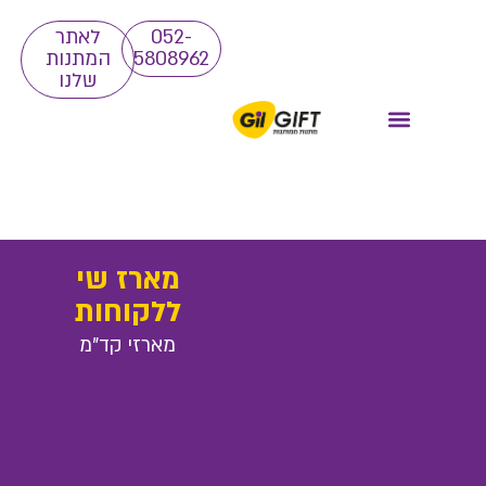
052-
לאתר
5808962
המתנות
שלנו
מארז שי
ללקוחות
מארזי קד"מ