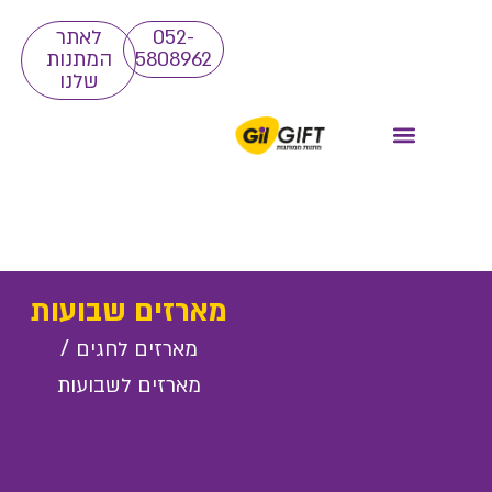
052-
לאתר
5808962
המתנות
שלנו
מארזים שבועות
/
מארזים לחגים
מארזים לשבועות