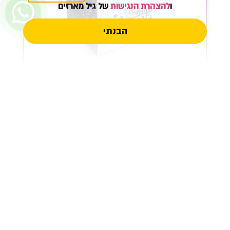
ו
להצהרת הנגישות
של גיל מארזים
הבנתי