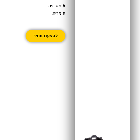
♦ מטרפה
♦ מרית
להצעת מחיר