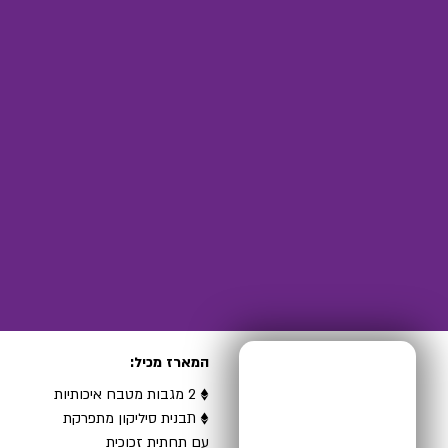
המארז מכיל:
♦ 2 מגבות מטבח איכותיות
♦ תבנית סיליקון מתפרקת
עם תחתית זכוכית