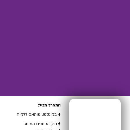
המארז מכיל:
♦ בקונספט מותאם ללקוח
♦ תיק מסמכים ממותג