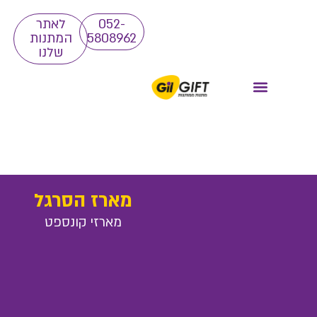
052-
לאתר
5808962
המתנות
שלנו
מארז הסרגל
מארזי קונספט