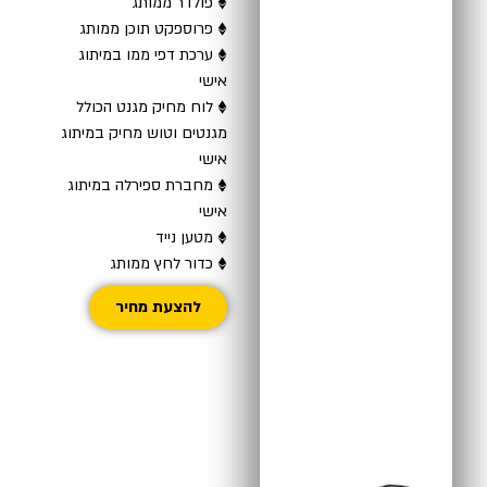
♦ פולדר ממותג
♦ פרוספקט תוכן ממותג
♦ ערכת דפי ממו במיתוג
אישי
♦ לוח מחיק מגנט הכולל
מגנטים וטוש מחיק במיתוג
אישי
♦ מחברת ספירלה במיתוג
אישי
♦ מטען נייד
♦ כדור לחץ ממותג
להצעת מחיר