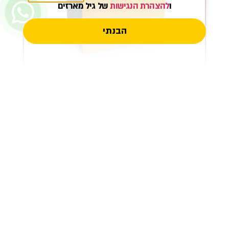
ו
להצהרת הנגישות
של גיל מארזים
הבנתי