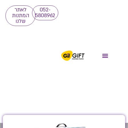
052-
לאתר
5808962
המתנות
שלנו