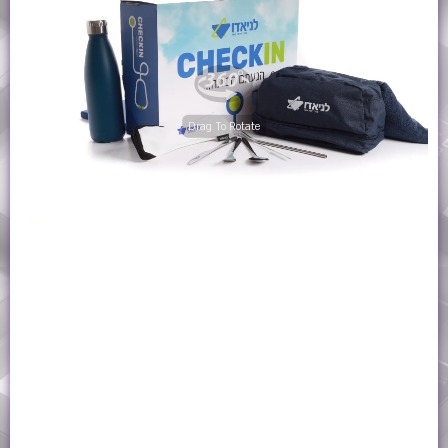
Drag To Rotate